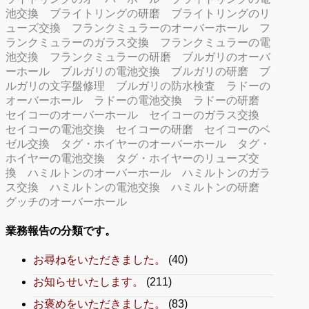
池交換
ブライトリングの研磨
ブライトリングのリ
ューズ交換
フランクミュラーのオーバーホール
フ
ランクミュラーのガラス交換
フランクミュラーの電
池交換
フランクミュラーの研磨
ブルガリのオーバ
ーホール
ブルガリの電池交換
ブルガリの研磨
ブ
ルガリの文字盤修理
ブルガリの防水検査
ラドーの
オーバーホール
ラドーの電池交換
ラドーの研磨
セイコーのオーバーホール
セイコーのガラス交換
セイコーの電池交換
セイコーの研磨
セイコーのベ
ゼル交換
タグ・ホイヤーのオーバーホール
タグ・
ホイヤーの電池交換
タグ・ホイヤーのリューズ交
換
ハミルトンのオーバーホール
ハミルトンのガラ
ス交換
ハミルトンの電池交換
ハミルトンの研磨
グッチのオーバーホール
業務報告の分類です。
お尋ねをいただきました。
(40)
お知らせいたします。
(211)
お褒めをいただきました。
(83)