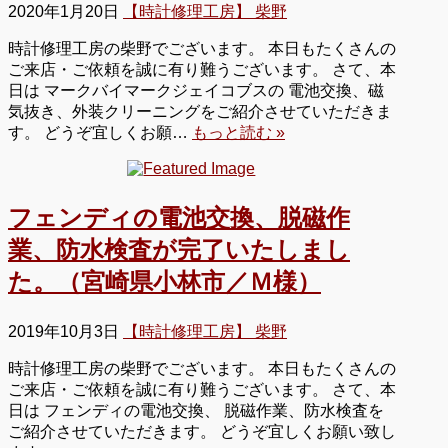
2020年1月20日
【時計修理工房】 柴野
時計修理工房の柴野でございます。 本日もたくさんの
ご来店・ご依頼を誠に有り難うございます。 さて、本
日は マークバイマークジェイコブスの 電池交換、磁
気抜き、外装クリーニングをご紹介させていただきま
す。 どうぞ宜しくお願…
もっと読む »
フェンディの電池交換、脱磁作
業、防水検査が完了いたしまし
た。（宮崎県小林市／Ｍ様）
2019年10月3日
【時計修理工房】 柴野
時計修理工房の柴野でございます。 本日もたくさんの
ご来店・ご依頼を誠に有り難うございます。 さて、本
日は フェンディの電池交換、 脱磁作業、防水検査を
ご紹介させていただきます。 どうぞ宜しくお願い致し