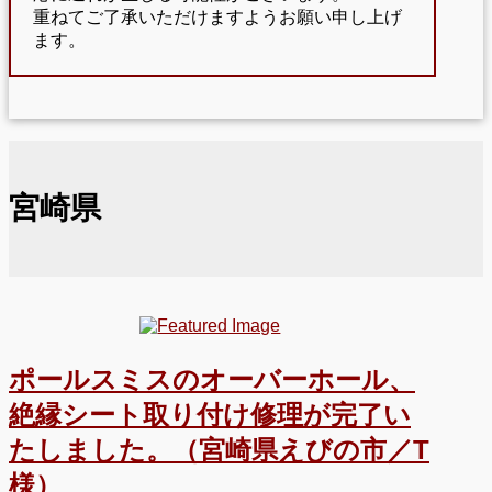
重ねてご了承いただけますようお願い申し上げ
ます。
宮崎県
ポールスミスのオーバーホール、
絶縁シート取り付け修理が完了い
たしました。（宮崎県えびの市／T
様）