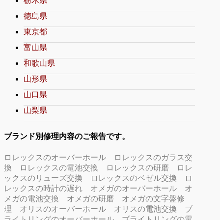
栃木県
徳島県
東京都
富山県
和歌山県
山形県
山口県
山梨県
ブランド別修理内容のご報告です。
ロレックスのオーバーホール
ロレックスのガラス交
換
ロレックスの電池交換
ロレックスの研磨
ロレ
ックスのリューズ交換
ロレックスのベゼル交換
ロ
レックスの時計の遅れ
オメガのオーバーホール
オ
メガの電池交換
オメガの研磨
オメガの文字盤修
理
オリスのオーバーホール
オリスの電池交換
ブ
ライトリングのオーバーホール
ブライトリングの電