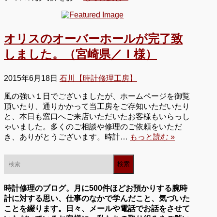
オリスのオーバーホールが完了致
しました。（宮崎県／Ｉ様）
2015年6月18日
石川【時計修理工房】
風の強い１日でございましたが、ホームページを御覧
頂いたり、通りかかって当工房をご存知いただいたり
と、本日も窓口へご来店いただいたお客様もいらっし
ゃいました。多くのご相談や修理のご依頼をいただ
き、ありがとうございます。時計…
もっと読む »
時計修理のブログ。月に500件ほどお預かりする腕時
計に対する思い、仕事のなかで学んだこと、気づいた
ことを綴ります。日々、メールや電話でお話をさせて