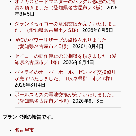
オメガスピードマスターのバックル修理のご相
談を頂きました（愛知県名古屋市／K様）
2026
年8月5日
グランドセイコーの電池交換が完了いたしまし
た。（愛知県名古屋市／S様）
2026年8月5日
IWCのパワーリザーブの点検を承りました。
（愛知県名古屋市／E様）
2026年8月4日
セイコーの動作停止のご相談を頂きました（愛
知県名古屋市／H様）
2026年8月4日
パネライのオーバーホール、ゼンマイ交換修理
が完了いたしました。（岐阜県郡上市／Y様）
2026年8月4日
ポールスミスの電池交換が完了いたしました。
（愛知県名古屋市／H様）
2026年8月3日
ブランド別の報告です。
名古屋市