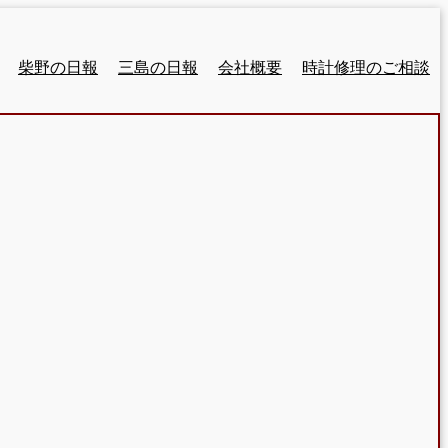
柴野の日報
三島の日報
会社概要
時計修理のご相談