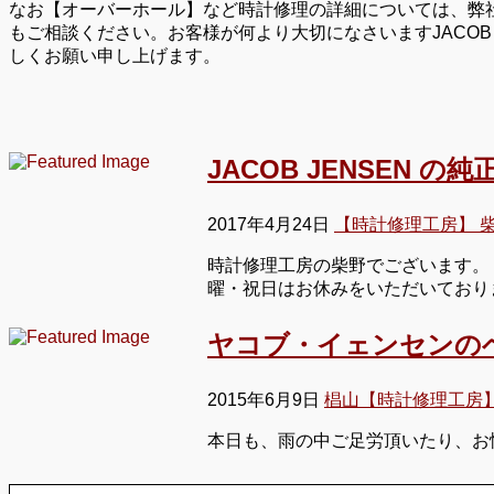
なお【オーバーホール】など時計修理の詳細については、弊
もご相談ください。お客様が何より大切になさいますJACO
しくお願い申し上げます。
JACOB JENSEN
2017年4月24日
【時計修理工房】 
時計修理工房の柴野でございます。
曜・祝日はお休みをいただいており
ヤコブ・イェンセンの
2015年6月9日
椙山【時計修理工房
本日も、雨の中ご足労頂いたり、お