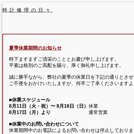
時計修理の日々
夏季休業期間のお知らせ
時下ますますご清栄のこととお慶び申し上げます。
平素は格別のご高配を賜り、厚く御礼申し上げます。
誠に勝手ながら、弊社の夏季の休業日を下記の通りとさせ
ご不便をおかけいたしますが、何卒ご了承くださいますよ
■休業スケジュール
8月11日（火・祝）〜
8月16日（日）
休業
8月17日（月）より
通常営業
■休業中のお問い合わせについて
休業期間中のお電話によるお問い合わせは停止しておりま