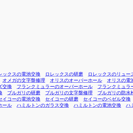
レックスの電池交換
ロレックスの研磨
ロレックスのリュー
オメガの文字盤修理
オリスのオーバーホール
オリスの電
ズ交換
フランクミュラーのオーバーホール
フランクミュラ
換
ブルガリの研磨
ブルガリの文字盤修理
ブルガリの防水
セイコーの電池交換
セイコーの研磨
セイコーのベゼル交換
ホール
ハミルトンのガラス交換
ハミルトンの電池交換
ハ