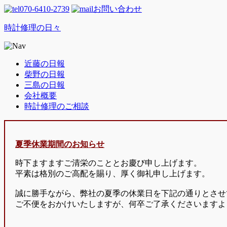
070-6410-2739
お問い合わせ
時計修理の日々
近藤の日報
柴野の日報
三島の日報
会社概要
時計修理のご相談
夏季休業期間のお知らせ
時下ますますご清栄のこととお慶び申し上げます。
平素は格別のご高配を賜り、厚く御礼申し上げます。
誠に勝手ながら、弊社の夏季の休業日を下記の通りとさせ
ご不便をおかけいたしますが、何卒ご了承くださいますよ