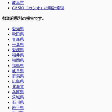
岐阜市
CASIO（カシオ）の時計修理
都道府県別の報告です。
愛知県
秋田県
青森県
千葉県
愛媛県
福井県
福岡県
福島県
岐阜県
群馬県
広島県
北海道
兵庫県
茨城県
石川県
岩手県