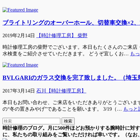
ブライトリングのオーバーホール、切替車交換×2
2019年2月14日
【時計修理工房】 柴野
時計修理工房の柴野でございます。本日もたくさんのご来店・
水検査をご紹介させていただきます。 どうぞ宜しくお…
もっ
BVLGARIのガラス交換を完了致しました。（埼
2017年3月14日
石川【時計修理工房】
本日もお問い合わせ、ご来店をいただきありがとうございま
の“冬の置きみやげ”であることを願います。 3/19（…
もっと読
時計修理のブログ。月に500件ほどお預かりする腕時計に対
に、私たちの取り組みをご覧いただければ幸いです。（なお