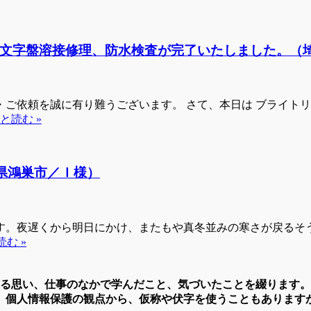
、文字盤溶接修理、防水検査が完了いたしました。（
ご依頼を誠に有り難うございます。 さて、本日は ブライトリ
と読む »
玉県鴻巣市／Ｉ様）
す。夜遅くから明日にかけ、またもや真冬並みの寒さが戻るそ
む »
する思い、仕事のなかで学んだこと、気づいたことを綴ります
、個人情報保護の観点から、仮称や伏字を使うこともあります