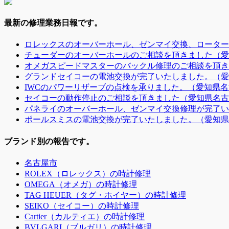
最新の修理業務日報です。
ロレックスのオーバーホール、ゼンマイ交換、ローター
チューダーのオーバーホールのご相談を頂きました（愛
オメガスピードマスターのバックル修理のご相談を頂き
グランドセイコーの電池交換が完了いたしました。（愛
IWCのパワーリザーブの点検を承りました。（愛知県名
セイコーの動作停止のご相談を頂きました（愛知県名古
パネライのオーバーホール、ゼンマイ交換修理が完了い
ポールスミスの電池交換が完了いたしました。（愛知県
ブランド別の報告です。
名古屋市
ROLEX（ロレックス）の時計修理
OMEGA（オメガ）の時計修理
TAG HEUER（タグ・ホイヤー）の時計修理
SEIKO（セイコー）の時計修理
Cartier（カルティエ）の時計修理
BVLGARI（ブルガリ）の時計修理