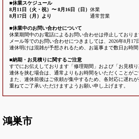
■休業スケジュール
8月11日（火・祝）〜
8月16日（日）
休業
8月17日（月）より
通常営業
■休業中のお問い合わせについて
休業期間中のお電話によるお問い合わせは停止しておりま
メール等でのお問い合わせにつきましては、2026年8月1
連休明けは混雑が予想されるため、お返事まで数日お時間
■納期・お見積りに関するご注意
すでにお伝えしております「修理期間」および「お見積り
連休を挟む場合は、通常よりもお時間をいただくことがご
また、連休前後はご依頼が集中するため、各対応に遅れが
重ねてご了承いただけますようお願い申し上げます。
鴻巣市