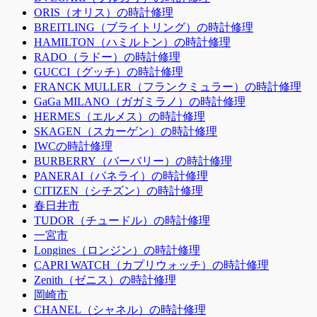
ORIS（オリス）の時計修理
BREITLING（ブライトリング）の時計修理
HAMILTON（ハミルトン）の時計修理
RADO（ラドー）の時計修理
GUCCI（グッチ）の時計修理
FRANCK MULLER（フランクミュラー）の時計修理
GaGa MILANO（ガガミラノ）の時計修理
HERMES（エルメス）の時計修理
SKAGEN（スカーゲン）の時計修理
IWCの時計修理
BURBERRY（バーバリー）の時計修理
PANERAI（パネライ）の時計修理
CITIZEN（シチズン）の時計修理
春日井市
TUDOR（チュードル）の時計修理
一宮市
Longines（ロンジン）の時計修理
CAPRI WATCH（カプリウォッチ）の時計修理
Zenith（ゼニス）の時計修理
岡崎市
CHANEL（シャネル）の時計修理