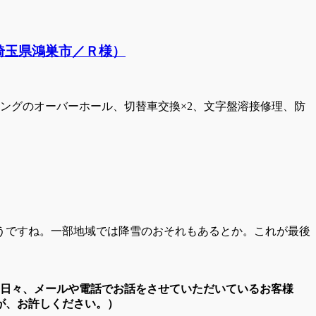
埼玉県鴻巣市／Ｒ様）
ングのオーバーホール、切替車交換×2、文字盤溶接修理、防
うですね。一部地域では降雪のおそれもあるとか。これが最後
。日々、メールや電話でお話をさせていただいているお客様
が、お許しください。）