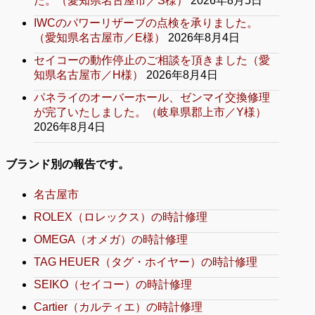
た。（愛知県名古屋市／S様）
2026年8月5日
IWCのパワーリザーブの点検を承りました。
（愛知県名古屋市／E様）
2026年8月4日
セイコーの動作停止のご相談を頂きました（愛
知県名古屋市／H様）
2026年8月4日
パネライのオーバーホール、ゼンマイ交換修理
が完了いたしました。（岐阜県郡上市／Y様）
2026年8月4日
ブランド別の報告です。
名古屋市
ROLEX（ロレックス）の時計修理
OMEGA（オメガ）の時計修理
TAG HEUER（タグ・ホイヤー）の時計修理
SEIKO（セイコー）の時計修理
Cartier（カルティエ）の時計修理