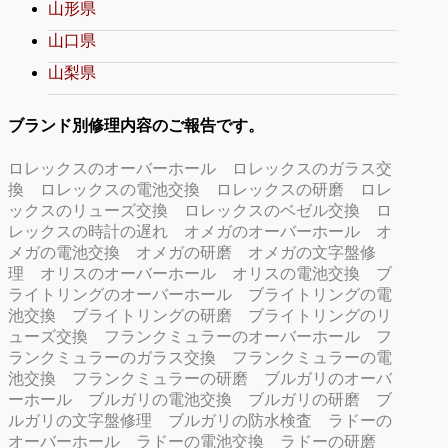
山形県
山口県
山梨県
ブランド別修理内容のご報告です。
ロレックスのオーバーホール
ロレックスのガラス交
換
ロレックスの電池交換
ロレックスの研磨
ロレ
ックスのリューズ交換
ロレックスのベゼル交換
ロ
レックスの時計の遅れ
オメガのオーバーホール
オ
メガの電池交換
オメガの研磨
オメガの文字盤修
理
オリスのオーバーホール
オリスの電池交換
ブ
ライトリングのオーバーホール
ブライトリングの電
池交換
ブライトリングの研磨
ブライトリングのリ
ューズ交換
フランクミュラーのオーバーホール
フ
ランクミュラーのガラス交換
フランクミュラーの電
池交換
フランクミュラーの研磨
ブルガリのオーバ
ーホール
ブルガリの電池交換
ブルガリの研磨
ブ
ルガリの文字盤修理
ブルガリの防水検査
ラドーの
オーバーホール
ラドーの電池交換
ラドーの研磨