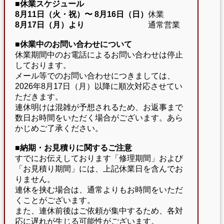
■休業スケジュール
8月11日（火・祝）〜
8月16日（日）
休業
8月17日（月）より
通常営業
■休業中のお問い合わせについて
休業期間中のお電話によるお問い合わせは停止
しております。
メール等でのお問い合わせにつきましては、
2026年8月17日（月）以降に順次対応させてい
ただきます。
連休明けは混雑が予想されるため、お返事まで
数日お時間をいただく場合がございます。あら
かじめご了承ください。
■納期・お見積りに関するご注意
すでにお伝えしております「修理期間」および
「お見積り期間」には、上記休業日を含んでお
りません。
連休を挟む場合は、通常よりもお時間をいただ
くことがございます。
また、連休前後はご依頼が集中するため、各対
応に遅れが生じる可能性がございます。