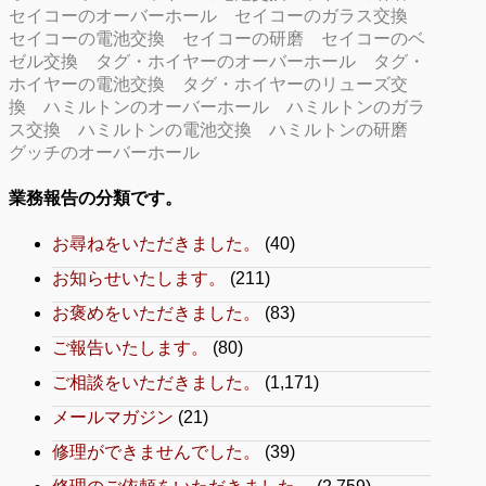
セイコーのオーバーホール
セイコーのガラス交換
セイコーの電池交換
セイコーの研磨
セイコーのベ
ゼル交換
タグ・ホイヤーのオーバーホール
タグ・
ホイヤーの電池交換
タグ・ホイヤーのリューズ交
換
ハミルトンのオーバーホール
ハミルトンのガラ
ス交換
ハミルトンの電池交換
ハミルトンの研磨
グッチのオーバーホール
業務報告の分類です。
お尋ねをいただきました。
(40)
お知らせいたします。
(211)
お褒めをいただきました。
(83)
ご報告いたします。
(80)
ご相談をいただきました。
(1,171)
メールマガジン
(21)
修理ができませんでした。
(39)