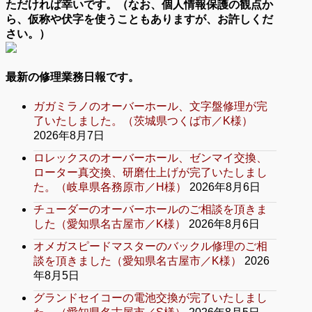
ただければ幸いです。（なお、個人情報保護の観点か
ら、仮称や伏字を使うこともありますが、お許しくだ
さい。）
最新の修理業務日報です。
ガガミラノのオーバーホール、文字盤修理が完
了いたしました。（茨城県つくば市／K様）
2026年8月7日
ロレックスのオーバーホール、ゼンマイ交換、
ローター真交換、研磨仕上げが完了いたしまし
た。（岐阜県各務原市／H様）
2026年8月6日
チューダーのオーバーホールのご相談を頂きま
した（愛知県名古屋市／K様）
2026年8月6日
オメガスピードマスターのバックル修理のご相
談を頂きました（愛知県名古屋市／K様）
2026
年8月5日
グランドセイコーの電池交換が完了いたしまし