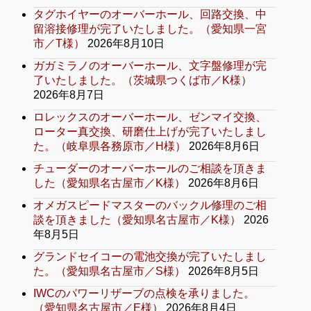
タグホイヤーのオーバーホール、回路交換、中
留溶接修理が完了いたしました。（愛知県一宮
市／T様）
2026年8月10日
ガガミラノのオーバーホール、文字盤修理が完
了いたしました。（茨城県つくば市／K様）
2026年8月7日
ロレックスのオーバーホール、ゼンマイ交換、
ローター真交換、研磨仕上げが完了いたしまし
た。（岐阜県各務原市／H様）
2026年8月6日
チューダーのオーバーホールのご相談を頂きま
した（愛知県名古屋市／K様）
2026年8月6日
オメガスピードマスターのバックル修理のご相
談を頂きました（愛知県名古屋市／K様）
2026
年8月5日
グランドセイコーの電池交換が完了いたしまし
た。（愛知県名古屋市／S様）
2026年8月5日
IWCのパワーリザーブの点検を承りました。
（愛知県名古屋市／E様）
2026年8月4日