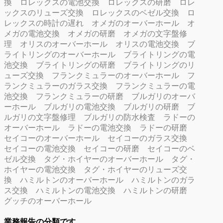
換
ロレックスの電池交換
ロレックスの研磨
ロレ
ックスのリューズ交換
ロレックスのベゼル交換
ロ
レックスの時計の遅れ
オメガのオーバーホール
オ
メガの電池交換
オメガの研磨
オメガの文字盤修
理
オリスのオーバーホール
オリスの電池交換
ブ
ライトリングのオーバーホール
ブライトリングの電
池交換
ブライトリングの研磨
ブライトリングのリ
ューズ交換
フランクミュラーのオーバーホール
フ
ランクミュラーのガラス交換
フランクミュラーの電
池交換
フランクミュラーの研磨
ブルガリのオーバ
ーホール
ブルガリの電池交換
ブルガリの研磨
ブ
ルガリの文字盤修理
ブルガリの防水検査
ラドーの
オーバーホール
ラドーの電池交換
ラドーの研磨
セイコーのオーバーホール
セイコーのガラス交換
セイコーの電池交換
セイコーの研磨
セイコーのベ
ゼル交換
タグ・ホイヤーのオーバーホール
タグ・
ホイヤーの電池交換
タグ・ホイヤーのリューズ交
換
ハミルトンのオーバーホール
ハミルトンのガラ
ス交換
ハミルトンの電池交換
ハミルトンの研磨
グッチのオーバーホール
業務報告の分類です。