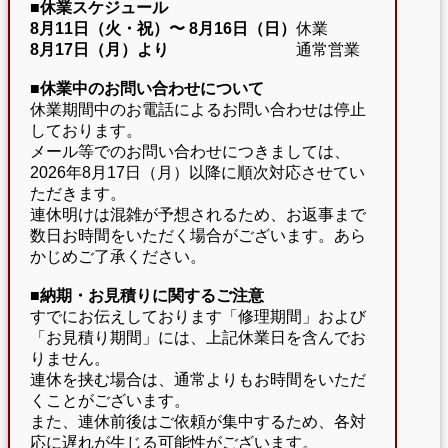
■休業スケジュール
8月11日（火・祝）〜
8月16日（日）
休業
8月17日（月）より
通常営業
■休業中のお問い合わせについて
休業期間中のお電話によるお問い合わせは停止
しております。
メール等でのお問い合わせにつきましては、
2026年8月17日（月）以降に順次対応させてい
ただきます。
連休明けは混雑が予想されるため、お返事まで
数日お時間をいただく場合がございます。あら
かじめご了承ください。
■納期・お見積りに関するご注意
すでにお伝えしております「修理期間」および
「お見積り期間」には、上記休業日を含んでお
りません。
連休を挟む場合は、通常よりもお時間をいただ
くことがございます。
また、連休前後はご依頼が集中するため、各対
応に遅れが生じる可能性がございます。