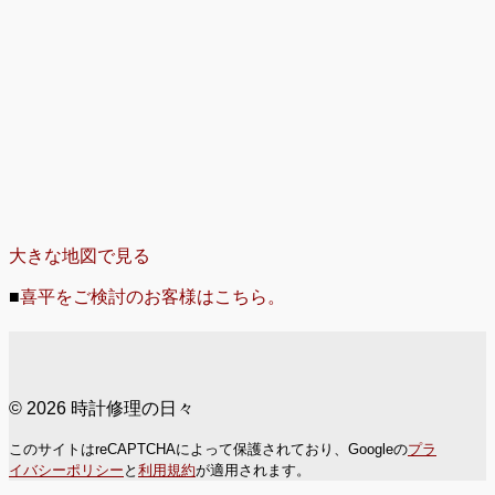
大きな地図で見る
■
喜平をご検討のお客様はこちら。
© 2026 時計修理の日々
このサイトはreCAPTCHAによって保護されており、Googleの
プラ
イバシーポリシー
と
利用規約
が適用されます。