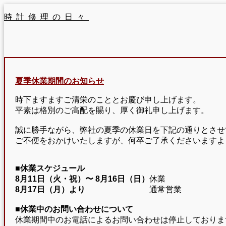
時計修理の日々
夏季休業期間のお知らせ
時下ますますご清栄のこととお慶び申し上げます。
平素は格別のご高配を賜り、厚く御礼申し上げます。
誠に勝手ながら、弊社の夏季の休業日を下記の通りとさせ
ご不便をおかけいたしますが、何卒ご了承くださいますよ
■休業スケジュール
8月11日（火・祝）〜
8月16日（日）
休業
8月17日（月）より
通常営業
■休業中のお問い合わせについて
休業期間中のお電話によるお問い合わせは停止しておりま