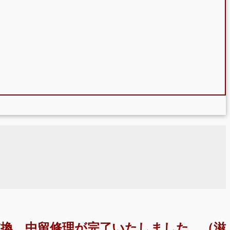
交換、中留修理が完了いたしました。（滋