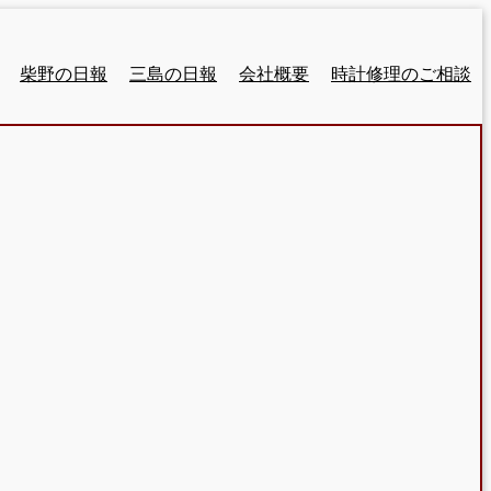
柴野の日報
三島の日報
会社概要
時計修理のご相談