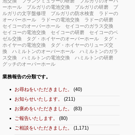
池交換
フランクミュラーの研磨
ブルガリのオーバ
ーホール
ブルガリの電池交換
ブルガリの研磨
ブ
ルガリの文字盤修理
ブルガリの防水検査
ラドーの
オーバーホール
ラドーの電池交換
ラドーの研磨
セイコーのオーバーホール
セイコーのガラス交換
セイコーの電池交換
セイコーの研磨
セイコーのベ
ゼル交換
タグ・ホイヤーのオーバーホール
タグ・
ホイヤーの電池交換
タグ・ホイヤーのリューズ交
換
ハミルトンのオーバーホール
ハミルトンのガラ
ス交換
ハミルトンの電池交換
ハミルトンの研磨
グッチのオーバーホール
業務報告の分類です。
お尋ねをいただきました。
(40)
お知らせいたします。
(211)
お褒めをいただきました。
(83)
ご報告いたします。
(80)
ご相談をいただきました。
(1,171)