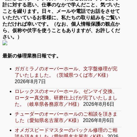
計に対する思い、仕事のなかで学んだこと、気づいた
ことを綴ります。日々、メールや電話でお話をさせて
いただいているお客様に、私たちの取り組みをご覧い
ただければ幸いです。（なお、個人情報保護の観点か
ら、仮称や伏字を使うこともありますが、お許しくだ
さい。）
最新の修理業務日報です。
ガガミラノのオーバーホール、文字盤修理が完
了いたしました。（茨城県つくば市／K様）
2026年8月7日
ロレックスのオーバーホール、ゼンマイ交換、
ローター真交換、研磨仕上げが完了いたしまし
た。（岐阜県各務原市／H様）
2026年8月6日
チューダーのオーバーホールのご相談を頂きま
した（愛知県名古屋市／K様）
2026年8月6日
オメガスピードマスターのバックル修理のご相
談を頂きました（愛知県名古屋市／K様）
2026