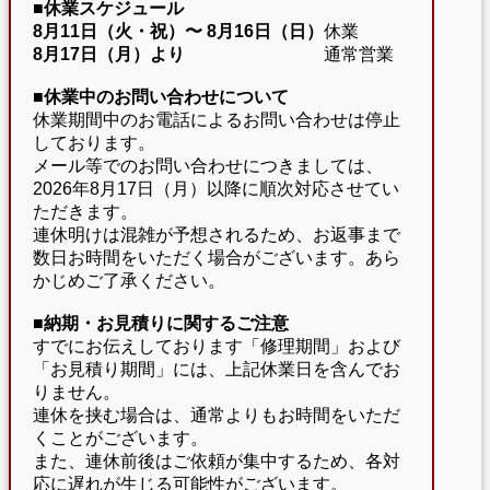
■休業スケジュール
8月11日（火・祝）〜
8月16日（日）
休業
8月17日（月）より
通常営業
■休業中のお問い合わせについて
休業期間中のお電話によるお問い合わせは停止
しております。
メール等でのお問い合わせにつきましては、
2026年8月17日（月）以降に順次対応させてい
ただきます。
連休明けは混雑が予想されるため、お返事まで
数日お時間をいただく場合がございます。あら
かじめご了承ください。
■納期・お見積りに関するご注意
すでにお伝えしております「修理期間」および
「お見積り期間」には、上記休業日を含んでお
りません。
連休を挟む場合は、通常よりもお時間をいただ
くことがございます。
また、連休前後はご依頼が集中するため、各対
応に遅れが生じる可能性がございます。