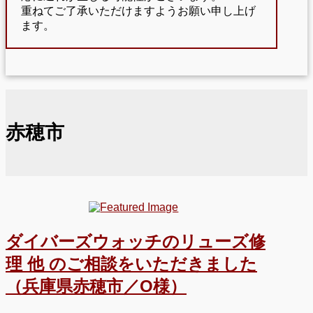
重ねてご了承いただけますようお願い申し上げ
ます。
赤穂市
ダイバーズウォッチのリューズ修
理 他 のご相談をいただきました
（兵庫県赤穂市／O様）