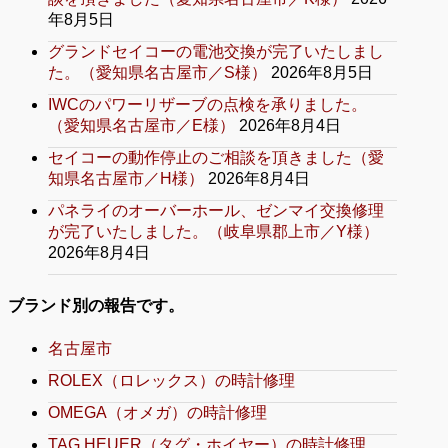
年8月5日
グランドセイコーの電池交換が完了いたしまし
た。（愛知県名古屋市／S様）
2026年8月5日
IWCのパワーリザーブの点検を承りました。
（愛知県名古屋市／E様）
2026年8月4日
セイコーの動作停止のご相談を頂きました（愛
知県名古屋市／H様）
2026年8月4日
パネライのオーバーホール、ゼンマイ交換修理
が完了いたしました。（岐阜県郡上市／Y様）
2026年8月4日
ブランド別の報告です。
名古屋市
ROLEX（ロレックス）の時計修理
OMEGA（オメガ）の時計修理
TAG HEUER（タグ・ホイヤー）の時計修理