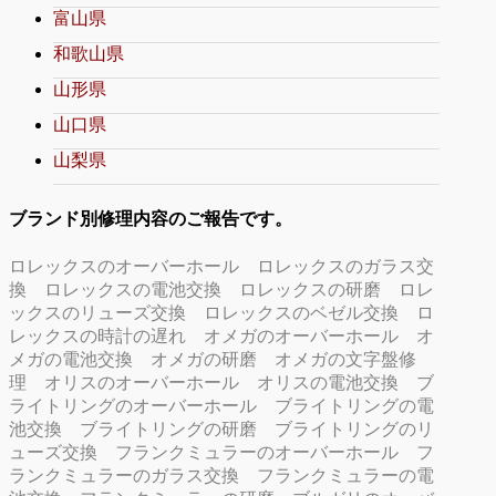
富山県
和歌山県
山形県
山口県
山梨県
ブランド別修理内容のご報告です。
ロレックスのオーバーホール
ロレックスのガラス交
換
ロレックスの電池交換
ロレックスの研磨
ロレ
ックスのリューズ交換
ロレックスのベゼル交換
ロ
レックスの時計の遅れ
オメガのオーバーホール
オ
メガの電池交換
オメガの研磨
オメガの文字盤修
理
オリスのオーバーホール
オリスの電池交換
ブ
ライトリングのオーバーホール
ブライトリングの電
池交換
ブライトリングの研磨
ブライトリングのリ
ューズ交換
フランクミュラーのオーバーホール
フ
ランクミュラーのガラス交換
フランクミュラーの電