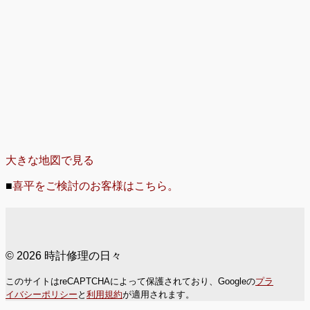
大きな地図で見る
■
喜平をご検討のお客様はこちら。
© 2026 時計修理の日々
このサイトはreCAPTCHAによって保護されており、Googleの
プラ
イバシーポリシー
と
利用規約
が適用されます。