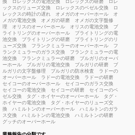
換
ロレックスの電池交換
ロレックスの研磨
ロレ
ックスのリューズ交換
ロレックスのベゼル交換
ロ
レックスの時計の遅れ
オメガのオーバーホール
オ
メガの電池交換
オメガの研磨
オメガの文字盤修
理
オリスのオーバーホール
オリスの電池交換
ブ
ライトリングのオーバーホール
ブライトリングの電
池交換
ブライトリングの研磨
ブライトリングのリ
ューズ交換
フランクミュラーのオーバーホール
フ
ランクミュラーのガラス交換
フランクミュラーの電
池交換
フランクミュラーの研磨
ブルガリのオーバ
ーホール
ブルガリの電池交換
ブルガリの研磨
ブ
ルガリの文字盤修理
ブルガリの防水検査
ラドーの
オーバーホール
ラドーの電池交換
ラドーの研磨
セイコーのオーバーホール
セイコーのガラス交換
セイコーの電池交換
セイコーの研磨
セイコーのベ
ゼル交換
タグ・ホイヤーのオーバーホール
タグ・
ホイヤーの電池交換
タグ・ホイヤーのリューズ交
換
ハミルトンのオーバーホール
ハミルトンのガラ
ス交換
ハミルトンの電池交換
ハミルトンの研磨
グッチのオーバーホール
業務報告の分類です。