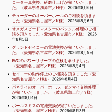
ローター真交換、研磨仕上げが完了いたしまし
た。（岐阜県各務原市／H様）
2026年8月6日
チューダーのオーバーホールのご相談を頂きま
した（愛知県名古屋市／K様）
2026年8月6日
オメガスピードマスターのバックル修理のご相
談を頂きました（愛知県名古屋市／K様）
2026
年8月5日
グランドセイコーの電池交換が完了いたしまし
た。（愛知県名古屋市／S様）
2026年8月5日
IWCのパワーリザーブの点検を承りました。
（愛知県名古屋市／E様）
2026年8月4日
セイコーの動作停止のご相談を頂きました（愛
知県名古屋市／H様）
2026年8月4日
パネライのオーバーホール、ゼンマイ交換修理
が完了いたしました。（岐阜県郡上市／Y様）
2026年8月4日
ポールスミスの電池交換が完了いたしました。
（愛知県名古屋市／H様）
2026年8月3日