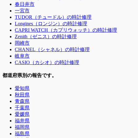
春日井市
一宮市
TUDOR（チュードル）の時計修理
Longines（ロンジン）の時計修理
CAPRI WATCH（カプリウォッチ）の時計修理
Zenith（ゼニス）の時計修理
岡崎市
CHANEL（シャネル）の時計修理
岐阜市
CASIO（カシオ）の時計修理
都道府県別の報告です。
愛知県
秋田県
青森県
千葉県
愛媛県
福井県
福岡県
福島県