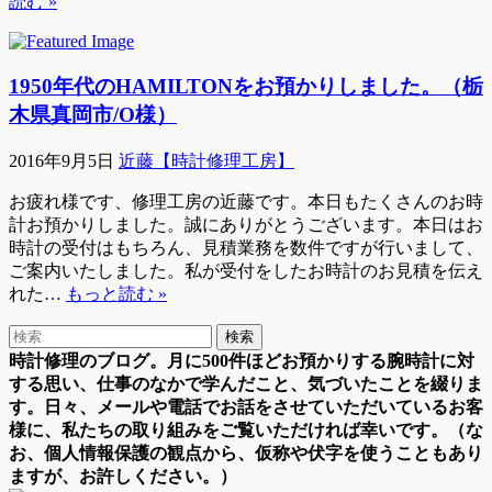
読む »
1950年代のHAMILTONをお預かりしました。（栃
木県真岡市/O様）
2016年9月5日
近藤【時計修理工房】
お疲れ様です、修理工房の近藤です。本日もたくさんのお時
計お預かりしました。誠にありがとうございます。本日はお
時計の受付はもちろん、見積業務を数件ですが行いまして、
ご案内いたしました。私が受付をしたお時計のお見積を伝え
れた…
もっと読む »
時計修理のブログ。月に500件ほどお預かりする腕時計に対
する思い、仕事のなかで学んだこと、気づいたことを綴りま
す。日々、メールや電話でお話をさせていただいているお客
様に、私たちの取り組みをご覧いただければ幸いです。（な
お、個人情報保護の観点から、仮称や伏字を使うこともあり
ますが、お許しください。）