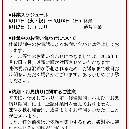
■休業スケジュール
8月11日（火・祝）〜
8月16日（日）
休業
8月17日（月）より
通常営業
■休業中のお問い合わせについて
休業期間中のお電話によるお問い合わせは停止してお
ります。
メール等でのお問い合わせにつきましては、2026年8
月17日（月）以降に順次対応させていただきます。
連休明けは混雑が予想されるため、お返事まで数日お
時間をいただく場合がございます。あらかじめご了承
ください。
■納期・お見積りに関するご注意
すでにお伝えしております「修理期間」および「お見
積り期間」には、上記休業日を含んでおりません。
連休を挟む場合は、通常よりもお時間をいただくこと
がございます。
また、連休前後はご依頼が集中するため、各対応に遅
れが生じる可能性がございます。