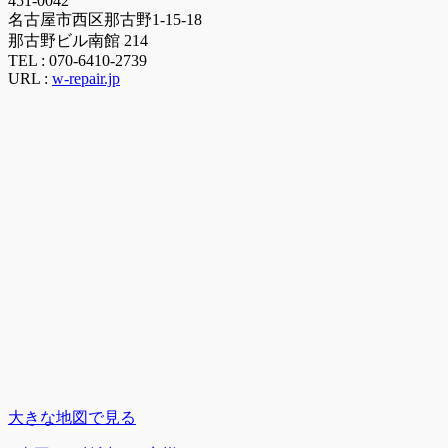
451-0042
名古屋市西区那古野1-15-18
那古野ビル南館 214
TEL :
070-6410-2739
URL :
w-repair.jp
大きな地図で見る