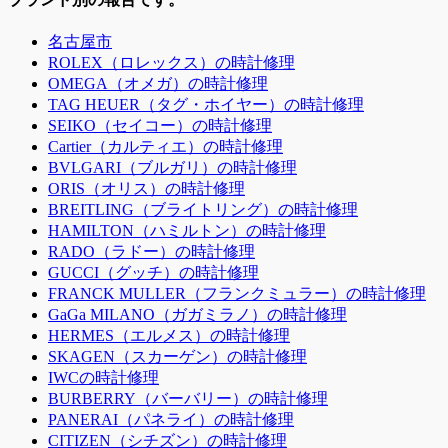
名古屋市
ROLEX（ロレックス）の時計修理
OMEGA（オメガ）の時計修理
TAG HEUER（タグ・ホイヤー）の時計修理
SEIKO（セイコー）の時計修理
Cartier（カルティエ）の時計修理
BVLGARI（ブルガリ）の時計修理
ORIS（オリス）の時計修理
BREITLING（ブライトリング）の時計修理
HAMILTON（ハミルトン）の時計修理
RADO（ラドー）の時計修理
GUCCI（グッチ）の時計修理
FRANCK MULLER（フランクミュラー）の時計修理
GaGa MILANO（ガガミラノ）の時計修理
HERMES（エルメス）の時計修理
SKAGEN（スカーゲン）の時計修理
IWCの時計修理
BURBERRY（バーバリー）の時計修理
PANERAI（パネライ）の時計修理
CITIZEN（シチズン）の時計修理