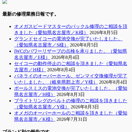
最新の修理業務日報です。
オメガスピードマスターのバックル修理のご相談を頂
きました（愛知県名古屋市／K様）
2026年8月5日
グランドセイコーの電池交換が完了いたしました。
（愛知県名古屋市／S様）
2026年8月5日
IWCのパワーリザーブの点検を承りました。（愛知県
名古屋市／E様）
2026年8月4日
セイコーの動作停止のご相談を頂きました（愛知県名
古屋市／H様）
2026年8月4日
パネライのオーバーホール、ゼンマイ交換修理が完了
いたしました。（岐阜県郡上市／Y様）
2026年8月4日
ポールスミスの電池交換が完了いたしました。（愛知
県名古屋市／H様）
2026年8月3日
ブライトリングのベルトの修理のご相談を頂きました
（愛知県名古屋市／Y様）
2026年8月3日
オメガのオーバーホールのご相談を頂きました（愛知
県名古屋市／K様）
2026年7月31日
ブランド別の報告です。