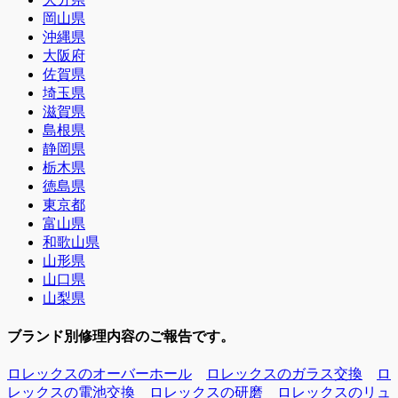
岡山県
沖縄県
大阪府
佐賀県
埼玉県
滋賀県
島根県
静岡県
栃木県
徳島県
東京都
富山県
和歌山県
山形県
山口県
山梨県
ブランド別修理内容のご報告です。
ロレックスのオーバーホール
ロレックスのガラス交換
ロ
レックスの電池交換
ロレックスの研磨
ロレックスのリュ