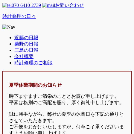
070-6410-2739
お問い合わせ
時計修理の日々
近藤の日報
柴野の日報
三島の日報
会社概要
時計修理のご相談
夏季休業期間のお知らせ
時下ますますご清栄のこととお慶び申し上げます。
平素は格別のご高配を賜り、厚く御礼申し上げます。
誠に勝手ながら、弊社の夏季の休業日を下記の通りと
させていただきます。
ご不便をおかけいたしますが、何卒ご了承くださいま
すようお願い申し上げます。