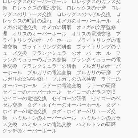
ロレックスのオーバーホール
ロレックスのガラス交
換
ロレックスの電池交換
ロレックスの研磨
ロレ
ックスのリューズ交換
ロレックスのベゼル交換
ロ
レックスの時計の遅れ
オメガのオーバーホール
オ
メガの電池交換
オメガの研磨
オメガの文字盤修
理
オリスのオーバーホール
オリスの電池交換
ブ
ライトリングのオーバーホール
ブライトリングの電
池交換
ブライトリングの研磨
ブライトリングのリ
ューズ交換
フランクミュラーのオーバーホール
フ
ランクミュラーのガラス交換
フランクミュラーの電
池交換
フランクミュラーの研磨
ブルガリのオーバ
ーホール
ブルガリの電池交換
ブルガリの研磨
ブ
ルガリの文字盤修理
ブルガリの防水検査
ラドーの
オーバーホール
ラドーの電池交換
ラドーの研磨
セイコーのオーバーホール
セイコーのガラス交換
セイコーの電池交換
セイコーの研磨
セイコーのベ
ゼル交換
タグ・ホイヤーのオーバーホール
タグ・
ホイヤーの電池交換
タグ・ホイヤーのリューズ交
換
ハミルトンのオーバーホール
ハミルトンのガラ
ス交換
ハミルトンの電池交換
ハミルトンの研磨
グッチのオーバーホール