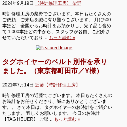
2024年9月19日
【時計修理工房】 柴野
時計修理工房の柴野でございます。本日もたくさんの
ご依頼、ご来店を誠に有り難うございます。 月に500
本ほど、全国からお時計をお預かりし、完了品も含め
て 1,000本ほどの中から、スタッフが各自、ご紹介さ
せていただいており…
もっと読む »
タグホイヤーのベルト別作を承り
ました。（東京都町田市／Y様）
2021年7月14日
近藤【時計修理工房】
時計修理工房の近藤でございます。 本日もたくさんの
お時計をお任せくださり、誠にありがとうございま
す。。 さて本日は、タグホイヤーのお時計をご紹介い
たします。 宜しくお願いします。 今日のお時計
【TAG HEUER】 ご郵…
もっと読む »