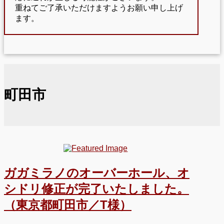
重ねてご了承いただけますようお願い申し上げ
ます。
町田市
ガガミラノのオーバーホール、オ
シドリ修正が完了いたしました。
（東京都町田市／T様）