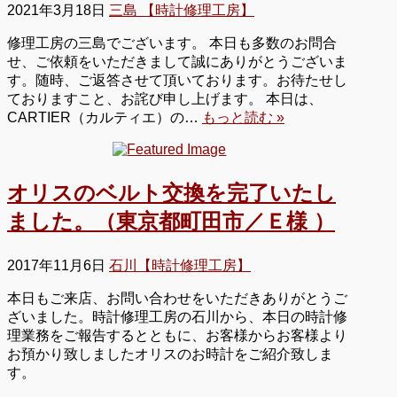
2021年3月18日
三島 【時計修理工房】
修理工房の三島でございます。 本日も多数のお問合
せ、ご依頼をいただきまして誠にありがとうございま
す。随時、ご返答させて頂いております。お待たせし
ておりますこと、お詫び申し上げます。 本日は、
CARTIER（カルティエ）の…
もっと読む »
オリスのベルト交換を完了いたし
ました。（東京都町田市／Ｅ様 ）
2017年11月6日
石川【時計修理工房】
本日もご来店、お問い合わせをいただきありがとうご
ざいました。時計修理工房の石川から、本日の時計修
理業務をご報告するとともに、お客様からお客様より
お預かり致しましたオリスのお時計をご紹介致しま
す。