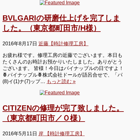
BVLGARIの研磨仕上げを完了しま
した。（東京都町田市/H様）
2016年8月17日
近藤【時計修理工房】
お疲れ様です。修理工房の近藤でございます。本日も
たくさんのお時計お預かりいたしました。ありがとう
ございます。 皆様！今日はパイナップルの日ですよ！
🍍パイナップル🍍株式会社ドールが語呂合せで、「パ
(8)イ(1)ナ(7)ップ…
もっと読む »
CITIZENの修理が完了致しました。
（東京都町田市／Ｏ様）
2016年5月11日
岸 【時計修理工房】