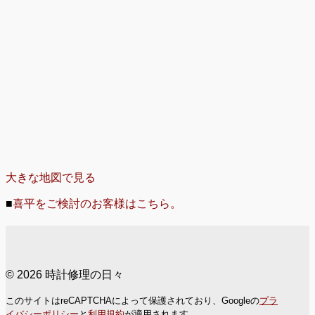
大きな地図で見る
■
喜平をご検討のお客様はこちら。
© 2026 時計修理の日々
このサイトはreCAPTCHAによって保護されており、Googleの
プラ
イバシーポリシー
と
利用規約
が適用されます。