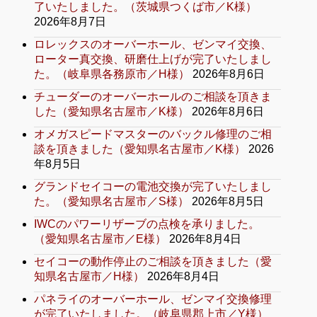
了いたしました。（茨城県つくば市／K様）
2026年8月7日
ロレックスのオーバーホール、ゼンマイ交換、
ローター真交換、研磨仕上げが完了いたしまし
た。（岐阜県各務原市／H様）
2026年8月6日
チューダーのオーバーホールのご相談を頂きま
した（愛知県名古屋市／K様）
2026年8月6日
オメガスピードマスターのバックル修理のご相
談を頂きました（愛知県名古屋市／K様）
2026
年8月5日
グランドセイコーの電池交換が完了いたしまし
た。（愛知県名古屋市／S様）
2026年8月5日
IWCのパワーリザーブの点検を承りました。
（愛知県名古屋市／E様）
2026年8月4日
セイコーの動作停止のご相談を頂きました（愛
知県名古屋市／H様）
2026年8月4日
パネライのオーバーホール、ゼンマイ交換修理
が完了いたしました。（岐阜県郡上市／Y様）