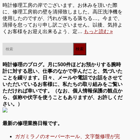
時計修理工房の岸でございます。お休みを頂いた際
に、修理工房前の壁を清掃致しました。高圧洗浄機を
使用したのですが、汚れが落ちる落ちる…。今まで、
清掃を怠っており申し訳ございません。以後、気持よ
くお客様をお迎え出来るよう、定…
もっと読む »
時計修理のブログ。月に500件ほどお預かりする腕時
計に対する思い、仕事のなかで学んだこと、気づいた
ことを綴ります。日々、メールや電話でお話をさせて
いただいているお客様に、私たちの取り組みをご覧い
ただければ幸いです。（なお、個人情報保護の観点か
ら、仮称や伏字を使うこともありますが、お許しくだ
さい。）
最新の修理業務日報です。
ガガミラノのオーバーホール、文字盤修理が完