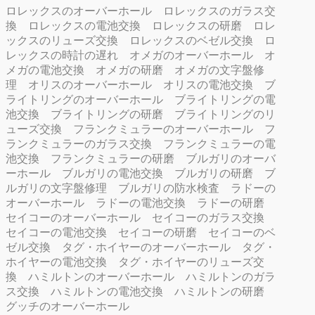
ロレックスのオーバーホール
ロレックスのガラス交
換
ロレックスの電池交換
ロレックスの研磨
ロレ
ックスのリューズ交換
ロレックスのベゼル交換
ロ
レックスの時計の遅れ
オメガのオーバーホール
オ
メガの電池交換
オメガの研磨
オメガの文字盤修
理
オリスのオーバーホール
オリスの電池交換
ブ
ライトリングのオーバーホール
ブライトリングの電
池交換
ブライトリングの研磨
ブライトリングのリ
ューズ交換
フランクミュラーのオーバーホール
フ
ランクミュラーのガラス交換
フランクミュラーの電
池交換
フランクミュラーの研磨
ブルガリのオーバ
ーホール
ブルガリの電池交換
ブルガリの研磨
ブ
ルガリの文字盤修理
ブルガリの防水検査
ラドーの
オーバーホール
ラドーの電池交換
ラドーの研磨
セイコーのオーバーホール
セイコーのガラス交換
セイコーの電池交換
セイコーの研磨
セイコーのベ
ゼル交換
タグ・ホイヤーのオーバーホール
タグ・
ホイヤーの電池交換
タグ・ホイヤーのリューズ交
換
ハミルトンのオーバーホール
ハミルトンのガラ
ス交換
ハミルトンの電池交換
ハミルトンの研磨
グッチのオーバーホール