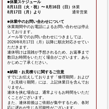
■休業スケジュール
8月11日（火・祝）〜
8月16日（日）
休業
8月17日（月）より
通常営業
■休業中のお問い合わせについて
休業期間中のお電話によるお問い合わせは停止
しております。
メール等でのお問い合わせにつきましては、
2026年8月17日（月）以降に順次対応させてい
ただきます。
連休明けは混雑が予想されるため、お返事まで
数日お時間をいただく場合がございます。あら
かじめご了承ください。
■納期・お見積りに関するご注意
すでにお伝えしております「修理期間」および
「お見積り期間」には、上記休業日を含んでお
りません。
連休を挟む場合は、通常よりもお時間をいただ
くことがございます。
また、連休前後はご依頼が集中するため、各対
応に遅れが生じる可能性がございます。