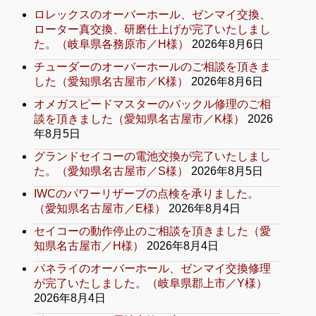
ロレックスのオーバーホール、ゼンマイ交換、
ローター真交換、研磨仕上げが完了いたしまし
た。（岐阜県各務原市／H様）
2026年8月6日
チューダーのオーバーホールのご相談を頂きま
した（愛知県名古屋市／K様）
2026年8月6日
オメガスピードマスターのバックル修理のご相
談を頂きました（愛知県名古屋市／K様）
2026
年8月5日
グランドセイコーの電池交換が完了いたしまし
た。（愛知県名古屋市／S様）
2026年8月5日
IWCのパワーリザーブの点検を承りました。
（愛知県名古屋市／E様）
2026年8月4日
セイコーの動作停止のご相談を頂きました（愛
知県名古屋市／H様）
2026年8月4日
パネライのオーバーホール、ゼンマイ交換修理
が完了いたしました。（岐阜県郡上市／Y様）
2026年8月4日