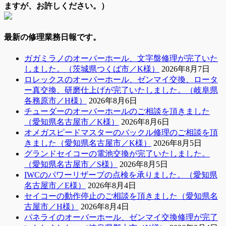
ますが、お許しください。）
最新の修理業務日報です。
ガガミラノのオーバーホール、文字盤修理が完了いた
しました。（茨城県つくば市／K様）
2026年8月7日
ロレックスのオーバーホール、ゼンマイ交換、ロータ
ー真交換、研磨仕上げが完了いたしました。（岐阜県
各務原市／H様）
2026年8月6日
チューダーのオーバーホールのご相談を頂きました
（愛知県名古屋市／K様）
2026年8月6日
オメガスピードマスターのバックル修理のご相談を頂
きました（愛知県名古屋市／K様）
2026年8月5日
グランドセイコーの電池交換が完了いたしました。
（愛知県名古屋市／S様）
2026年8月5日
IWCのパワーリザーブの点検を承りました。（愛知県
名古屋市／E様）
2026年8月4日
セイコーの動作停止のご相談を頂きました（愛知県名
古屋市／H様）
2026年8月4日
パネライのオーバーホール、ゼンマイ交換修理が完了