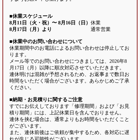
■休業スケジュール
8月11日（火・祝）〜
8月16日（日）
休業
8月17日（月）より
通常営業
■休業中のお問い合わせについて
休業期間中のお電話によるお問い合わせは停止してお
ります。
メール等でのお問い合わせにつきましては、2026年8
月17日（月）以降に順次対応させていただきます。
連休明けは混雑が予想されるため、お返事まで数日お
時間をいただく場合がございます。あらかじめご了承
ください。
■納期・お見積りに関するご注意
すでにお伝えしております「修理期間」および「お見
積り期間」には、上記休業日を含んでおりません。
連休を挟む場合は、通常よりもお時間をいただくこと
がございます。
また、連休前後はご依頼が集中するため、各対応に遅
れが生じる可能性がございます。