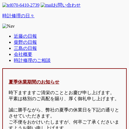
070-6410-2739
お問い合わせ
時計修理の日々
近藤の日報
柴野の日報
三島の日報
会社概要
時計修理のご相談
夏季休業期間のお知らせ
時下ますますご清栄のこととお慶び申し上げます。
平素は格別のご高配を賜り、厚く御礼申し上げます。
誠に勝手ながら、弊社の夏季の休業日を下記の通りと
させていただきます。
ご不便をおかけいたしますが、何卒ご了承くださいま
すようお願い申し上げます。