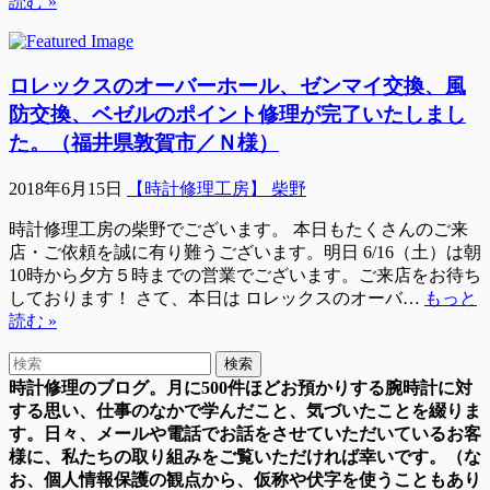
読む »
ロレックスのオーバーホール、ゼンマイ交換、風
防交換、ベゼルのポイント修理が完了いたしまし
た。（福井県敦賀市／Ｎ様）
2018年6月15日
【時計修理工房】 柴野
時計修理工房の柴野でございます。 本日もたくさんのご来
店・ご依頼を誠に有り難うございます。明日 6/16（土）は朝
10時から夕方５時までの営業でございます。ご来店をお待ち
しております！ さて、本日は ロレックスのオーバ…
もっと
読む »
時計修理のブログ。月に500件ほどお預かりする腕時計に対
する思い、仕事のなかで学んだこと、気づいたことを綴りま
す。日々、メールや電話でお話をさせていただいているお客
様に、私たちの取り組みをご覧いただければ幸いです。（な
お、個人情報保護の観点から、仮称や伏字を使うこともあり