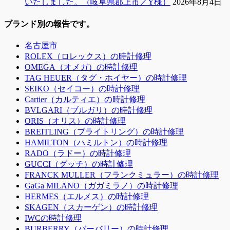
いたしました。（岐阜県郡上市／Y様）
2026年8月4日
ブランド別の報告です。
名古屋市
ROLEX（ロレックス）の時計修理
OMEGA（オメガ）の時計修理
TAG HEUER（タグ・ホイヤー）の時計修理
SEIKO（セイコー）の時計修理
Cartier（カルティエ）の時計修理
BVLGARI（ブルガリ）の時計修理
ORIS（オリス）の時計修理
BREITLING（ブライトリング）の時計修理
HAMILTON（ハミルトン）の時計修理
RADO（ラドー）の時計修理
GUCCI（グッチ）の時計修理
FRANCK MULLER（フランクミュラー）の時計修理
GaGa MILANO（ガガミラノ）の時計修理
HERMES（エルメス）の時計修理
SKAGEN（スカーゲン）の時計修理
IWCの時計修理
BURBERRY（バーバリー）の時計修理