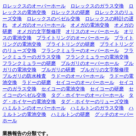
ロレックスのオーバーホール
ロレックスのガラス交換
ロ
レックスの電池交換
ロレックスの研磨
ロレックスのリュ
ーズ交換
ロレックスのベゼル交換
ロレックスの時計の遅
れ
オメガのオーバーホール
オメガの電池交換
オメガの
研磨
オメガの文字盤修理
オリスのオーバーホール
オリ
スの電池交換
ブライトリングのオーバーホール
ブライト
リングの電池交換
ブライトリングの研磨
ブライトリング
のリューズ交換
フランクミュラーのオーバーホール
フラ
ンクミュラーのガラス交換
フランクミュラーの電池交換
フランクミュラーの研磨
ブルガリのオーバーホール
ブル
ガリの電池交換
ブルガリの研磨
ブルガリの文字盤修理
ブルガリの防水検査
ラドーのオーバーホール
ラドーの電
池交換
ラドーの研磨
セイコーのオーバーホール
セイコ
ーのガラス交換
セイコーの電池交換
セイコーの研磨
セ
イコーのベゼル交換
タグ・ホイヤーのオーバーホール
タ
グ・ホイヤーの電池交換
タグ・ホイヤーのリューズ交換
ハミルトンのオーバーホール
ハミルトンのガラス交換
ハ
ミルトンの電池交換
ハミルトンの研磨
グッチのオーバー
ホール
業務報告の分類です。