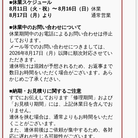
■休業スケジュール
8月11日（火・祝）〜
8月16日（日）
休業
8月17日（月）より
通常営業
■休業中のお問い合わせについて
休業期間中のお電話によるお問い合わせは停止
しております。
メール等でのお問い合わせにつきましては、
2026年8月17日（月）以降に順次対応させてい
ただきます。
連休明けは混雑が予想されるため、お返事まで
数日お時間をいただく場合がございます。あら
かじめご了承ください。
■納期・お見積りに関するご注意
すでにお伝えしております「修理期間」および
「お見積り期間」には、上記休業日を含んでお
りません。
連休を挟む場合は、通常よりもお時間をいただ
くことがございます。
また、連休前後はご依頼が集中するため、各対
応に遅れが生じる可能性がございます。