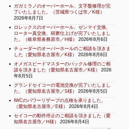
ガガミラノのオーバーホール、文字盤修理が完
了いたしました。（茨城県つくば市／K様）
2026年8月7日
ロレックスのオーバーホール、ゼンマイ交換、
ローター真交換、研磨仕上げが完了いたしまし
た。（岐阜県各務原市／H様）
2026年8月6日
チューダーのオーバーホールのご相談を頂きま
した（愛知県名古屋市／K様）
2026年8月6日
オメガスピードマスターのバックル修理のご相
談を頂きました（愛知県名古屋市／K様）
2026
年8月5日
グランドセイコーの電池交換が完了いたしまし
た。（愛知県名古屋市／S様）
2026年8月5日
IWCのパワーリザーブの点検を承りました。
（愛知県名古屋市／E様）
2026年8月4日
セイコーの動作停止のご相談を頂きました（愛
知県名古屋市／H様）
2026年8月4日