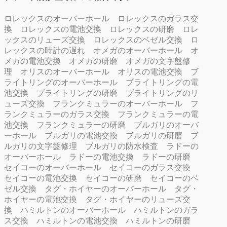
ロレックスのオーバーホール
ロレックスのガラス交
換
ロレックスの電池交換
ロレックスの研磨
ロレ
ックスのリューズ交換
ロレックスのベゼル交換
ロ
レックスの時計の遅れ
オメガのオーバーホール
オ
メガの電池交換
オメガの研磨
オメガの文字盤修
理
オリスのオーバーホール
オリスの電池交換
ブ
ライトリングのオーバーホール
ブライトリングの電
池交換
ブライトリングの研磨
ブライトリングのリ
ューズ交換
フランクミュラーのオーバーホール
フ
ランクミュラーのガラス交換
フランクミュラーの電
池交換
フランクミュラーの研磨
ブルガリのオーバ
ーホール
ブルガリの電池交換
ブルガリの研磨
ブ
ルガリの文字盤修理
ブルガリの防水検査
ラドーの
オーバーホール
ラドーの電池交換
ラドーの研磨
セイコーのオーバーホール
セイコーのガラス交換
セイコーの電池交換
セイコーの研磨
セイコーのベ
ゼル交換
タグ・ホイヤーのオーバーホール
タグ・
ホイヤーの電池交換
タグ・ホイヤーのリューズ交
換
ハミルトンのオーバーホール
ハミルトンのガラ
ス交換
ハミルトンの電池交換
ハミルトンの研磨