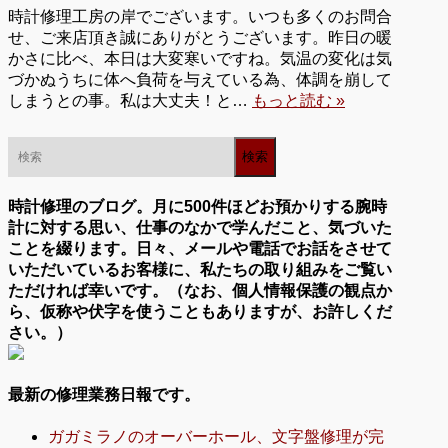
時計修理工房の岸でございます。いつも多くのお問合
せ、ご来店頂き誠にありがとうございます。昨日の暖
かさに比べ、本日は大変寒いですね。気温の変化は気
づかぬうちに体へ負荷を与えている為、体調を崩して
しまうとの事。私は大丈夫！と…
もっと読む »
時計修理のブログ。月に500件ほどお預かりする腕時
計に対する思い、仕事のなかで学んだこと、気づいた
ことを綴ります。日々、メールや電話でお話をさせて
いただいているお客様に、私たちの取り組みをご覧い
ただければ幸いです。（なお、個人情報保護の観点か
ら、仮称や伏字を使うこともありますが、お許しくだ
さい。）
最新の修理業務日報です。
ガガミラノのオーバーホール、文字盤修理が完