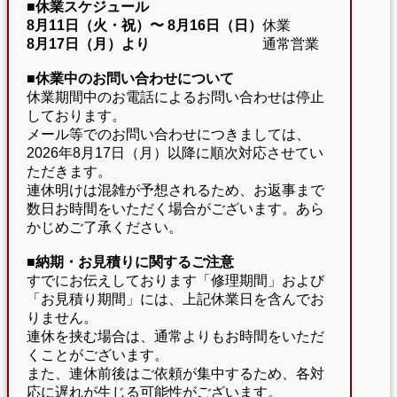
■休業スケジュール
8月11日（火・祝）〜
8月16日（日）
休業
8月17日（月）より
通常営業
■休業中のお問い合わせについて
休業期間中のお電話によるお問い合わせは停止
しております。
メール等でのお問い合わせにつきましては、
2026年8月17日（月）以降に順次対応させてい
ただきます。
連休明けは混雑が予想されるため、お返事まで
数日お時間をいただく場合がございます。あら
かじめご了承ください。
■納期・お見積りに関するご注意
すでにお伝えしております「修理期間」および
「お見積り期間」には、上記休業日を含んでお
りません。
連休を挟む場合は、通常よりもお時間をいただ
くことがございます。
また、連休前後はご依頼が集中するため、各対
応に遅れが生じる可能性がございます。