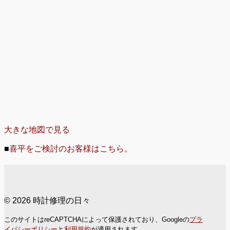
大きな地図で見る
■
喜平をご検討のお客様はこちら。
© 2026 時計修理の日々
このサイトはreCAPTCHAによって保護されており、Googleの
プラ
イバシーポリシー
と
利用規約
が適用されます。