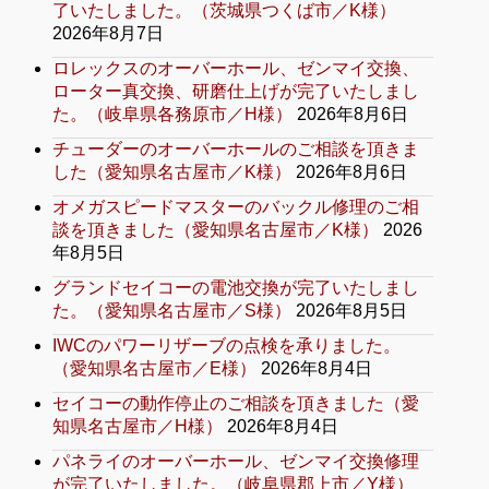
了いたしました。（茨城県つくば市／K様）
2026年8月7日
ロレックスのオーバーホール、ゼンマイ交換、
ローター真交換、研磨仕上げが完了いたしまし
た。（岐阜県各務原市／H様）
2026年8月6日
チューダーのオーバーホールのご相談を頂きま
した（愛知県名古屋市／K様）
2026年8月6日
オメガスピードマスターのバックル修理のご相
談を頂きました（愛知県名古屋市／K様）
2026
年8月5日
グランドセイコーの電池交換が完了いたしまし
た。（愛知県名古屋市／S様）
2026年8月5日
IWCのパワーリザーブの点検を承りました。
（愛知県名古屋市／E様）
2026年8月4日
セイコーの動作停止のご相談を頂きました（愛
知県名古屋市／H様）
2026年8月4日
パネライのオーバーホール、ゼンマイ交換修理
が完了いたしました。（岐阜県郡上市／Y様）