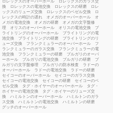
ロレックスのオーバーホール
ロレックスのガラス交
換
ロレックスの電池交換
ロレックスの研磨
ロレ
ックスのリューズ交換
ロレックスのベゼル交換
ロ
レックスの時計の遅れ
オメガのオーバーホール
オ
メガの電池交換
オメガの研磨
オメガの文字盤修
理
オリスのオーバーホール
オリスの電池交換
ブ
ライトリングのオーバーホール
ブライトリングの電
池交換
ブライトリングの研磨
ブライトリングのリ
ューズ交換
フランクミュラーのオーバーホール
フ
ランクミュラーのガラス交換
フランクミュラーの電
池交換
フランクミュラーの研磨
ブルガリのオーバ
ーホール
ブルガリの電池交換
ブルガリの研磨
ブ
ルガリの文字盤修理
ブルガリの防水検査
ラドーの
オーバーホール
ラドーの電池交換
ラドーの研磨
セイコーのオーバーホール
セイコーのガラス交換
セイコーの電池交換
セイコーの研磨
セイコーのベ
ゼル交換
タグ・ホイヤーのオーバーホール
タグ・
ホイヤーの電池交換
タグ・ホイヤーのリューズ交
換
ハミルトンのオーバーホール
ハミルトンのガラ
ス交換
ハミルトンの電池交換
ハミルトンの研磨
グッチのオーバーホール