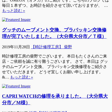
は、OMEGA（オメガ）のご紹介です。こちらのブログでは
毎日１本ずつ、お時計を紹介させて頂いておりますが、 …
もっと読む »
グッチのムーブメント交換、プラパッキン交換修
理が完了いたしました。（大分県大分市／Ｔ様）
2019年11月28日
【時計修理工房】 柴野
時計修理工房の柴野でございます。 本日もたくさんのご来
店・ご依頼を誠に有り難うございます。 さて、本日は グッ
チのムーブメント交換、 プラパッキン交換修理をご紹介さ
せていただきます。 どうぞ宜しくお願い申し上げます。
&…
もっと読む »
CAPRI WATCHの修理を承りました。（大分県大
分市／M様）