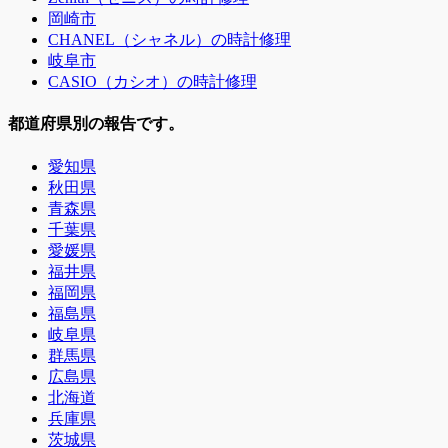
岡崎市
CHANEL（シャネル）の時計修理
岐阜市
CASIO（カシオ）の時計修理
都道府県別の報告です。
愛知県
秋田県
青森県
千葉県
愛媛県
福井県
福岡県
福島県
岐阜県
群馬県
広島県
北海道
兵庫県
茨城県