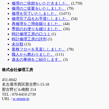
修理のご依頼をいただきました。
(2,759)
修理のご提案をいたしました。
(79)
修理を完了いたしました。
(3,071)
修理完了品をお手渡ししました。
(54)
再修理をご用命賜りました。
(44)
季節のお便りを綴りました。
(26)
時計修理工房の口コミ
(1)
時計修理工房の評判
(1)
未分類
(13)
業務フローを見直ししました。
(78)
職人から教わりました。
(111)
過去の事例をご紹介します。
(3)
株式会社修理工房
451-0042
名古屋市西区那古野1-15-18
那古野ビル南館 214
TEL :
070-6410-2739
URL :
w-repair.jp