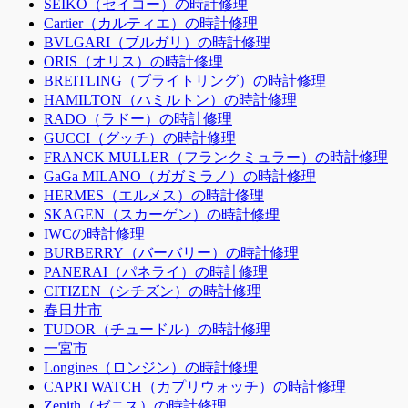
SEIKO（セイコー）の時計修理
Cartier（カルティエ）の時計修理
BVLGARI（ブルガリ）の時計修理
ORIS（オリス）の時計修理
BREITLING（ブライトリング）の時計修理
HAMILTON（ハミルトン）の時計修理
RADO（ラドー）の時計修理
GUCCI（グッチ）の時計修理
FRANCK MULLER（フランクミュラー）の時計修理
GaGa MILANO（ガガミラノ）の時計修理
HERMES（エルメス）の時計修理
SKAGEN（スカーゲン）の時計修理
IWCの時計修理
BURBERRY（バーバリー）の時計修理
PANERAI（パネライ）の時計修理
CITIZEN（シチズン）の時計修理
春日井市
TUDOR（チュードル）の時計修理
一宮市
Longines（ロンジン）の時計修理
CAPRI WATCH（カプリウォッチ）の時計修理
Zenith（ゼニス）の時計修理