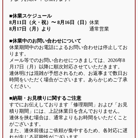
■休業スケジュール
8月11日（火・祝）〜
8月16日（日）
休業
8月17日（月）より
通常営業
■休業中のお問い合わせについて
休業期間中のお電話によるお問い合わせは停止してお
ります。
メール等でのお問い合わせにつきましては、2026年8
月17日（月）以降に順次対応させていただきます。
連休明けは混雑が予想されるため、お返事まで数日お
時間をいただく場合がございます。あらかじめご了承
ください。
■納期・お見積りに関するご注意
すでにお伝えしております「修理期間」および「お見
積り期間」には、上記休業日を含んでおりません。
連休を挟む場合は、通常よりもお時間をいただくこと
がございます。
また、連休前後はご依頼が集中するため、各対応に遅
れが生じる可能性がございます。