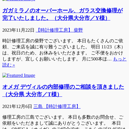
ガガミラノのオーバーホール、ガラス交換修理が
完了いたしました。（大分県大分市／Y様）
2023年11月22日
【時計修理工房】 柴野
時計修理工房の柴野でございます。 本日もたくさんのご依
頼、ご来店を誠に有り難うございました。 明日 11/23（木）
は、祝日のため、お休みをいただきます。 ご不便をおかけ
しますが、宜しくお願いいたします。 月に500本ほ…
もっと
読む »
オメガ デヴィルの内部修理のご相談を頂きました
（大分県 大分市／T様）
2021年12月6日
三島 【時計修理工房】
修理工房の三島でございます。 本日も多数のお問合せ、ご
依頼をいただきまして誠にありがとうございます。 本日