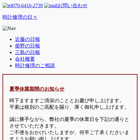
070-6410-2739
お問い合わせ
時計修理の日々
近藤の日報
柴野の日報
三島の日報
会社概要
時計修理のご相談
夏季休業期間のお知らせ
時下ますますご清栄のこととお慶び申し上げます。
平素は格別のご高配を賜り、厚く御礼申し上げます。
誠に勝手ながら、弊社の夏季の休業日を下記の通りと
させていただきます。
ご不便をおかけいたしますが、何卒ご了承くださいま
すようお願い申し上げます。