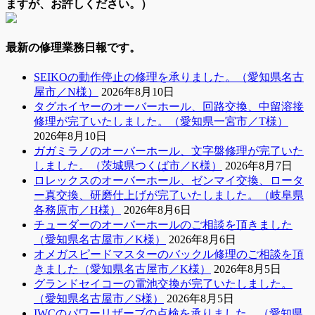
ますが、お許しください。）
最新の修理業務日報です。
SEIKOの動作停止の修理を承りました。（愛知県名古
屋市／N様）
2026年8月10日
タグホイヤーのオーバーホール、回路交換、中留溶接
修理が完了いたしました。（愛知県一宮市／T様）
2026年8月10日
ガガミラノのオーバーホール、文字盤修理が完了いた
しました。（茨城県つくば市／K様）
2026年8月7日
ロレックスのオーバーホール、ゼンマイ交換、ロータ
ー真交換、研磨仕上げが完了いたしました。（岐阜県
各務原市／H様）
2026年8月6日
チューダーのオーバーホールのご相談を頂きました
（愛知県名古屋市／K様）
2026年8月6日
オメガスピードマスターのバックル修理のご相談を頂
きました（愛知県名古屋市／K様）
2026年8月5日
グランドセイコーの電池交換が完了いたしました。
（愛知県名古屋市／S様）
2026年8月5日
IWCのパワーリザーブの点検を承りました。（愛知県