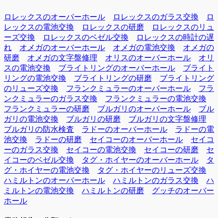
ロレックスのオーバーホール
ロレックスのガラス交換
ロ
レックスの電池交換
ロレックスの研磨
ロレックスのリュ
ーズ交換
ロレックスのベゼル交換
ロレックスの時計の遅
れ
オメガのオーバーホール
オメガの電池交換
オメガの
研磨
オメガの文字盤修理
オリスのオーバーホール
オリ
スの電池交換
ブライトリングのオーバーホール
ブライト
リングの電池交換
ブライトリングの研磨
ブライトリング
のリューズ交換
フランクミュラーのオーバーホール
フラ
ンクミュラーのガラス交換
フランクミュラーの電池交換
フランクミュラーの研磨
ブルガリのオーバーホール
ブル
ガリの電池交換
ブルガリの研磨
ブルガリの文字盤修理
ブルガリの防水検査
ラドーのオーバーホール
ラドーの電
池交換
ラドーの研磨
セイコーのオーバーホール
セイコ
ーのガラス交換
セイコーの電池交換
セイコーの研磨
セ
イコーのベゼル交換
タグ・ホイヤーのオーバーホール
タ
グ・ホイヤーの電池交換
タグ・ホイヤーのリューズ交換
ハミルトンのオーバーホール
ハミルトンのガラス交換
ハ
ミルトンの電池交換
ハミルトンの研磨
グッチのオーバー
ホール