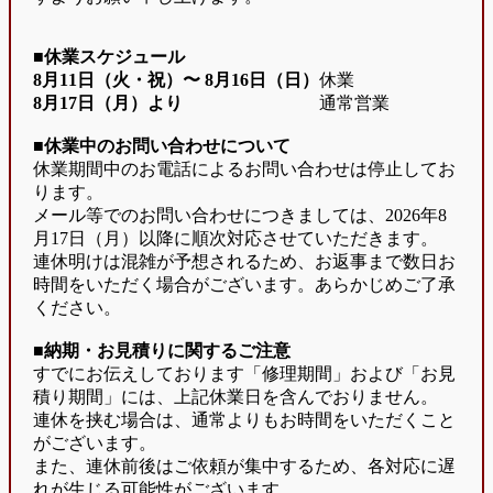
■休業スケジュール
8月11日（火・祝）〜
8月16日（日）
休業
8月17日（月）より
通常営業
■休業中のお問い合わせについて
休業期間中のお電話によるお問い合わせは停止してお
ります。
メール等でのお問い合わせにつきましては、2026年8
月17日（月）以降に順次対応させていただきます。
連休明けは混雑が予想されるため、お返事まで数日お
時間をいただく場合がございます。あらかじめご了承
ください。
■納期・お見積りに関するご注意
すでにお伝えしております「修理期間」および「お見
積り期間」には、上記休業日を含んでおりません。
連休を挟む場合は、通常よりもお時間をいただくこと
がございます。
また、連休前後はご依頼が集中するため、各対応に遅
れが生じる可能性がございます。