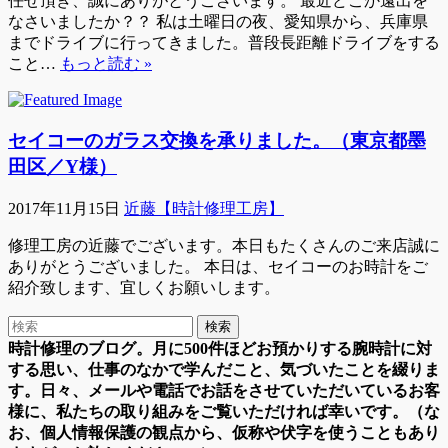
任せ頂き、誠にありがとうございます。 最近どこか遠出を
なさいましたか？？ 私は土曜日の夜、愛知県から、兵庫県
までドライブに行ってきました。普段長距離ドライブをする
こと…
もっと読む »
セイコーのガラス交換を承りました。（東京都墨
田区／Y様）
2017年11月15日
近藤【時計修理工房】
修理工房の近藤でございます。本日もたくさんのご来店誠に
ありがとうございました。 本日は、セイコーのお時計をご
紹介致します、宜しくお願いします。
時計修理のブログ。月に500件ほどお預かりする腕時計に対
する思い、仕事のなかで学んだこと、気づいたことを綴りま
す。日々、メールや電話でお話をさせていただいているお客
様に、私たちの取り組みをご覧いただければ幸いです。（な
お、個人情報保護の観点から、仮称や伏字を使うこともあり