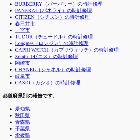
BURBERRY（バーバリー）の時計修理
PANERAI（パネライ）の時計修理
CITIZEN（シチズン）の時計修理
春日井市
一宮市
TUDOR（チュードル）の時計修理
Longines（ロンジン）の時計修理
CAPRI WATCH（カプリウォッチ）の時計修理
Zenith（ゼニス）の時計修理
岡崎市
CHANEL（シャネル）の時計修理
岐阜市
CASIO（カシオ）の時計修理
都道府県別の報告です。
愛知県
秋田県
青森県
千葉県
愛媛県