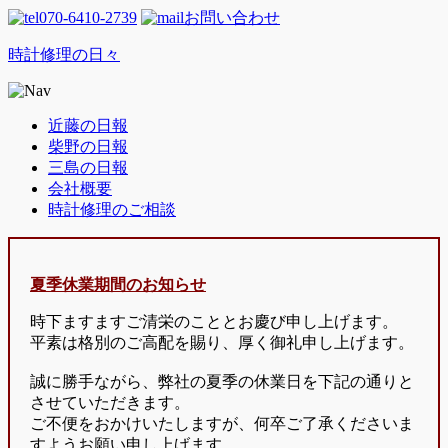
070-6410-2739
お問い合わせ
時計修理の日々
近藤の日報
柴野の日報
三島の日報
会社概要
時計修理のご相談
夏季休業期間のお知らせ
時下ますますご清栄のこととお慶び申し上げます。
平素は格別のご高配を賜り、厚く御礼申し上げます。
誠に勝手ながら、弊社の夏季の休業日を下記の通りと
させていただきます。
ご不便をおかけいたしますが、何卒ご了承くださいま
すようお願い申し上げます。