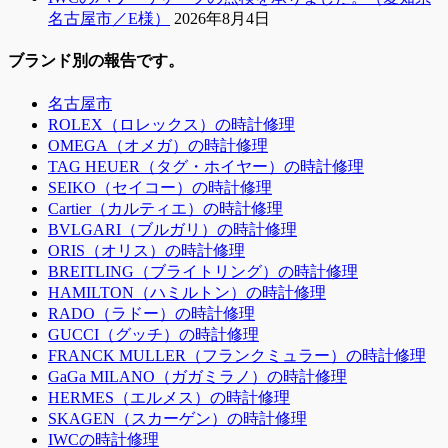
名古屋市／E様）
2026年8月4日
ブランド別の報告です。
名古屋市
ROLEX（ロレックス）の時計修理
OMEGA（オメガ）の時計修理
TAG HEUER（タグ・ホイヤー）の時計修理
SEIKO（セイコー）の時計修理
Cartier（カルティエ）の時計修理
BVLGARI（ブルガリ）の時計修理
ORIS（オリス）の時計修理
BREITLING（ブライトリング）の時計修理
HAMILTON（ハミルトン）の時計修理
RADO（ラドー）の時計修理
GUCCI（グッチ）の時計修理
FRANCK MULLER（フランクミュラー）の時計修理
GaGa MILANO（ガガミラノ）の時計修理
HERMES（エルメス）の時計修理
SKAGEN（スカーゲン）の時計修理
IWCの時計修理