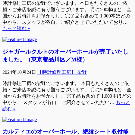
時計修理工房の柴野でございます。本日もたくさんのご依
頼・ご来店を誠に有り難うございます。 月に500本ほど、全
国からお時計をお預かりし、完了品も含めて 1,000本ほどの
中から、スタッフが各自、ご紹介させていただいており…
もっと読む »
ジャガールクルトのオーバーホールが完了いたし
ました。（東京都品川区／M様）
2024年10月24日
【時計修理工房】 柴野
時計修理工房の柴野でございます。 本日もたくさんのご依
頼・ご来店を誠に有り難うございます。 月に500本ほど、全
国からお時計をお預かりし、 完了品も含めて 1,000本ほどの
中から、 スタッフが各自、ご紹介させていただい…
もっと
読む »
カルティエのオーバーホール、絶縁シート取付修