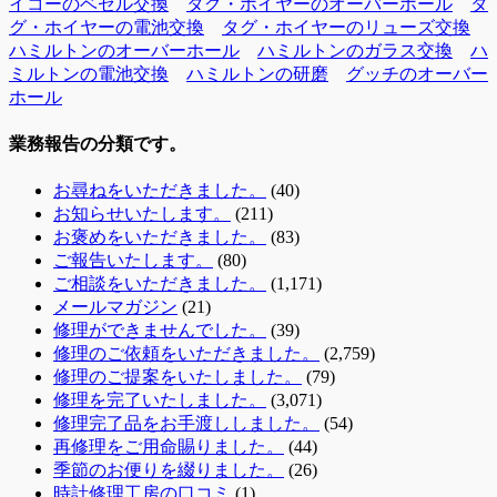
イコーのベゼル交換
タグ・ホイヤーのオーバーホール
タ
グ・ホイヤーの電池交換
タグ・ホイヤーのリューズ交換
ハミルトンのオーバーホール
ハミルトンのガラス交換
ハ
ミルトンの電池交換
ハミルトンの研磨
グッチのオーバー
ホール
業務報告の分類です。
お尋ねをいただきました。
(40)
お知らせいたします。
(211)
お褒めをいただきました。
(83)
ご報告いたします。
(80)
ご相談をいただきました。
(1,171)
メールマガジン
(21)
修理ができませんでした。
(39)
修理のご依頼をいただきました。
(2,759)
修理のご提案をいたしました。
(79)
修理を完了いたしました。
(3,071)
修理完了品をお手渡ししました。
(54)
再修理をご用命賜りました。
(44)
季節のお便りを綴りました。
(26)
時計修理工房の口コミ
(1)