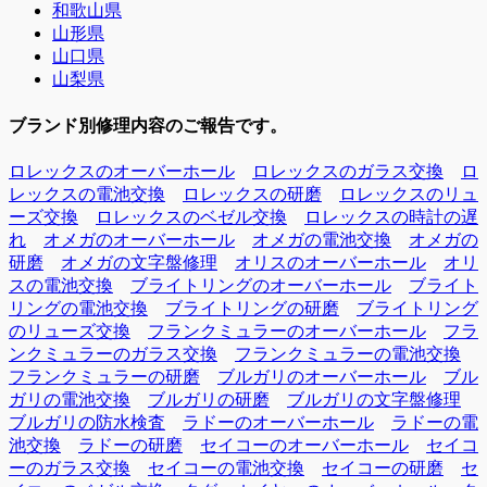
和歌山県
山形県
山口県
山梨県
ブランド別修理内容のご報告です。
ロレックスのオーバーホール
ロレックスのガラス交換
ロ
レックスの電池交換
ロレックスの研磨
ロレックスのリュ
ーズ交換
ロレックスのベゼル交換
ロレックスの時計の遅
れ
オメガのオーバーホール
オメガの電池交換
オメガの
研磨
オメガの文字盤修理
オリスのオーバーホール
オリ
スの電池交換
ブライトリングのオーバーホール
ブライト
リングの電池交換
ブライトリングの研磨
ブライトリング
のリューズ交換
フランクミュラーのオーバーホール
フラ
ンクミュラーのガラス交換
フランクミュラーの電池交換
フランクミュラーの研磨
ブルガリのオーバーホール
ブル
ガリの電池交換
ブルガリの研磨
ブルガリの文字盤修理
ブルガリの防水検査
ラドーのオーバーホール
ラドーの電
池交換
ラドーの研磨
セイコーのオーバーホール
セイコ
ーのガラス交換
セイコーの電池交換
セイコーの研磨
セ