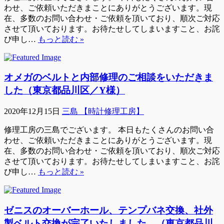
わせ、ご依頼いただきまことにありがとうございます。現
在、多数のお問い合わせ・ご依頼を頂いており、順次ご対応
させて頂いております。お待たせしてしまいますこと、お詫
び申し…
もっと読む »
オメガのベルトと内部修理のご相談をいただきま
した（東京都品川区／Y様）
2020年12月15日
三島 【時計修理工房】
修理工房の三島でございます。 本日もたくさんのお問い合
わせ、ご依頼いただきまことにありがとうございます。現
在、多数のお問い合わせ・ご依頼を頂いており、順次ご対応
させて頂いております。お待たせしてしまいますこと、お詫
び申し…
もっと読む »
ゼニスのオーバーホール、テンプバネ交換、社外
製ベルト交換が完了いたしました。（東京都品川