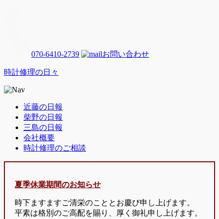
070-6410-2739
お問い合わせ
時計修理の日々
近藤の日報
柴野の日報
三島の日報
会社概要
時計修理のご相談
夏季休業期間のお知らせ
時下ますますご清栄のこととお慶び申し上げます。
平素は格別のご高配を賜り、厚く御礼申し上げます。