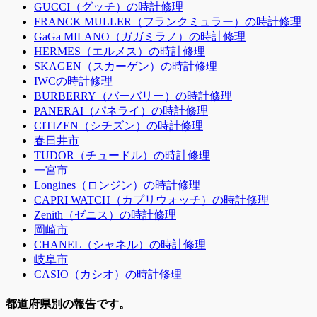
GUCCI（グッチ）の時計修理
FRANCK MULLER（フランクミュラー）の時計修理
GaGa MILANO（ガガミラノ）の時計修理
HERMES（エルメス）の時計修理
SKAGEN（スカーゲン）の時計修理
IWCの時計修理
BURBERRY（バーバリー）の時計修理
PANERAI（パネライ）の時計修理
CITIZEN（シチズン）の時計修理
春日井市
TUDOR（チュードル）の時計修理
一宮市
Longines（ロンジン）の時計修理
CAPRI WATCH（カプリウォッチ）の時計修理
Zenith（ゼニス）の時計修理
岡崎市
CHANEL（シャネル）の時計修理
岐阜市
CASIO（カシオ）の時計修理
都道府県別の報告です。