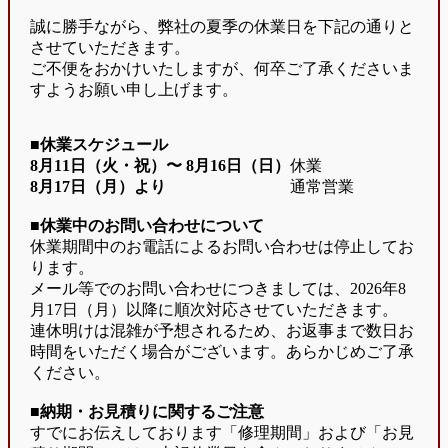
誠に勝手ながら、弊社の夏季の休業日を下記の通りと
させていただきます。
ご不便をおかけいたしますが、何卒ご了承くださいま
すようお願い申し上げます。
■休業スケジュール
8月11日（火・祝）〜
8月16日（日）
休業
8月17日（月）より
通常営業
■休業中のお問い合わせについて
休業期間中のお電話によるお問い合わせは停止してお
ります。
メール等でのお問い合わせにつきましては、2026年8
月17日（月）以降に順次対応させていただきます。
連休明けは混雑が予想されるため、お返事まで数日お
時間をいただく場合がございます。あらかじめご了承
ください。
■納期・お見積りに関するご注意
すでにお伝えしております「修理期間」および「お見