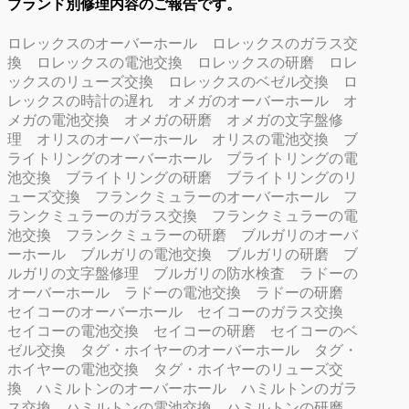
ブランド別修理内容のご報告です。
ロレックスのオーバーホール
ロレックスのガラス交
換
ロレックスの電池交換
ロレックスの研磨
ロレ
ックスのリューズ交換
ロレックスのベゼル交換
ロ
レックスの時計の遅れ
オメガのオーバーホール
オ
メガの電池交換
オメガの研磨
オメガの文字盤修
理
オリスのオーバーホール
オリスの電池交換
ブ
ライトリングのオーバーホール
ブライトリングの電
池交換
ブライトリングの研磨
ブライトリングのリ
ューズ交換
フランクミュラーのオーバーホール
フ
ランクミュラーのガラス交換
フランクミュラーの電
池交換
フランクミュラーの研磨
ブルガリのオーバ
ーホール
ブルガリの電池交換
ブルガリの研磨
ブ
ルガリの文字盤修理
ブルガリの防水検査
ラドーの
オーバーホール
ラドーの電池交換
ラドーの研磨
セイコーのオーバーホール
セイコーのガラス交換
セイコーの電池交換
セイコーの研磨
セイコーのベ
ゼル交換
タグ・ホイヤーのオーバーホール
タグ・
ホイヤーの電池交換
タグ・ホイヤーのリューズ交
換
ハミルトンのオーバーホール
ハミルトンのガラ
ス交換
ハミルトンの電池交換
ハミルトンの研磨