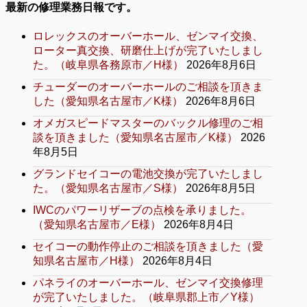
最新の修理業務日報です。
ロレックスのオーバーホール、ゼンマイ交換、
ローター真交換、研磨仕上げが完了いたしまし
た。（岐阜県各務原市／H様）
2026年8月6日
チューダーのオーバーホールのご相談を頂きま
した（愛知県名古屋市／K様）
2026年8月6日
オメガスピードマスターのバックル修理のご相
談を頂きました（愛知県名古屋市／K様）
2026
年8月5日
グランドセイコーの電池交換が完了いたしまし
た。（愛知県名古屋市／S様）
2026年8月5日
IWCのパワーリザーブの点検を承りました。
（愛知県名古屋市／E様）
2026年8月4日
セイコーの動作停止のご相談を頂きました（愛
知県名古屋市／H様）
2026年8月4日
パネライのオーバーホール、ゼンマイ交換修理
が完了いたしました。（岐阜県郡上市／Y様）