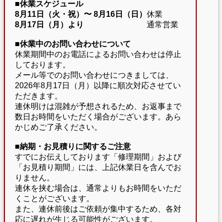
■休業スケジュール
8月11日（火・祝）〜
8月16日（日）
休業
8月17日（月）より
通常営業
■休業中のお問い合わせについて
休業期間中のお電話によるお問い合わせは停止
しております。
メール等でのお問い合わせにつきましては、
2026年8月17日（月）以降に順次対応させてい
ただきます。
連休明けは混雑が予想されるため、お返事まで
数日お時間をいただく場合がございます。あら
かじめご了承ください。
■納期・お見積りに関するご注意
すでにお伝えしております「修理期間」および
「お見積り期間」には、上記休業日を含んでお
りません。
連休を挟む場合は、通常よりもお時間をいただ
くことがございます。
また、連休前後はご依頼が集中するため、各対
応に遅れが生じる可能性がございます。