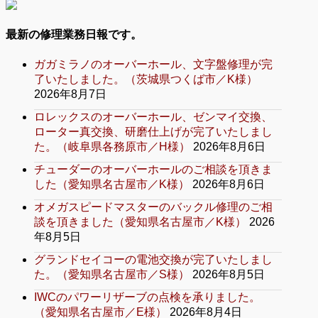
最新の修理業務日報です。
ガガミラノのオーバーホール、文字盤修理が完
了いたしました。（茨城県つくば市／K様）
2026年8月7日
ロレックスのオーバーホール、ゼンマイ交換、
ローター真交換、研磨仕上げが完了いたしまし
た。（岐阜県各務原市／H様）
2026年8月6日
チューダーのオーバーホールのご相談を頂きま
した（愛知県名古屋市／K様）
2026年8月6日
オメガスピードマスターのバックル修理のご相
談を頂きました（愛知県名古屋市／K様）
2026
年8月5日
グランドセイコーの電池交換が完了いたしまし
た。（愛知県名古屋市／S様）
2026年8月5日
IWCのパワーリザーブの点検を承りました。
（愛知県名古屋市／E様）
2026年8月4日