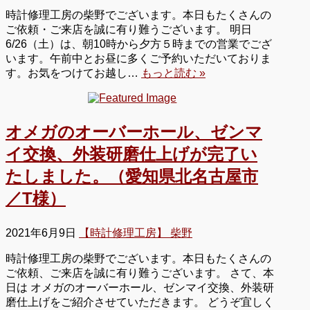
時計修理工房の柴野でございます。本日もたくさんの
ご依頼・ご来店を誠に有り難うございます。 明日
6/26（土）は、朝10時から夕方５時までの営業でござ
います。午前中とお昼に多くご予約いただいておりま
す。お気をつけてお越し…
もっと読む »
オメガのオーバーホール、ゼンマ
イ交換、外装研磨仕上げが完了い
たしました。（愛知県北名古屋市
／T様）
2021年6月9日
【時計修理工房】 柴野
時計修理工房の柴野でございます。本日もたくさんの
ご依頼、ご来店を誠に有り難うございます。 さて、本
日は オメガのオーバーホール、ゼンマイ交換、外装研
磨仕上げをご紹介させていただきます。 どうぞ宜しく