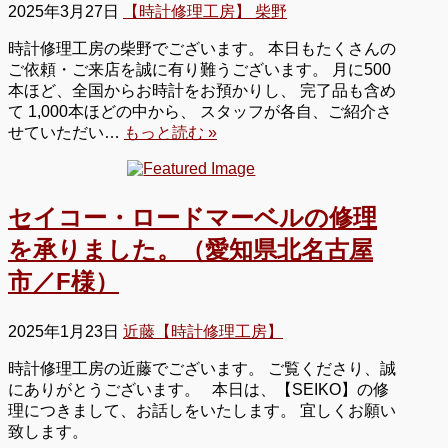
2025年3月27日
【時計修理工房】 柴野
時計修理工房の柴野でございます。 本日もたくさんの
ご依頼・ご来店を誠に有り難うございます。 月に500
本ほど、全国からお時計をお預かりし、 完了品も含め
て 1,000本ほどの中から、 スタッフが各自、ご紹介さ
せていただい…
もっと読む »
セイコー・ロードマーベルの修理
を承りました。（愛知県北名古屋
市／F様）
2025年1月23日
近藤【時計修理工房】
時計修理工房の近藤でございます。 ご覧くださり、誠
にありがとうございます。 本日は、【SEIKO】の修
理につきまして、お話しをいたします。 宜しくお願い
致します。