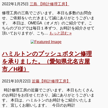
2022年1月25日
三島 【時計修理工房】
修理工房の三島でございます。 本日も多数のお問合
せ、ご依頼をいただきまして誠にありがとうございま
す。 本日は、OMEGA（オメガ）のご紹介です。こ
ちらのブログでは毎日１本ずつ、お時計を紹介させて
頂いておりますが、こち…
もっと読む »
ハミルトンのプッシュボタン修理
を承りました。（愛知県北名古屋
市／H様）
2021年10月22日
近藤【時計修理工房】
時計修理工房の近藤でございます。 本日もたくさん
のお時計をお任せくださり、誠にありがとうございま
す。 本日は、ハミルトンのお時計をご紹介いたしま
す。 宜しくお願いします。 今日のお時計