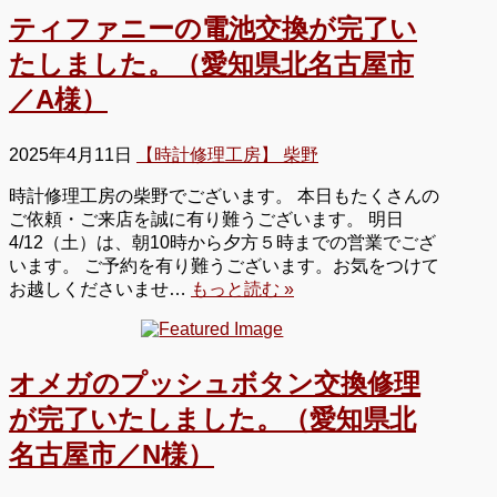
ティファニーの電池交換が完了い
たしました。（愛知県北名古屋市
／A様）
2025年4月11日
【時計修理工房】 柴野
時計修理工房の柴野でございます。 本日もたくさんの
ご依頼・ご来店を誠に有り難うございます。 明日
4/12（土）は、朝10時から夕方５時までの営業でござ
います。 ご予約を有り難うございます。お気をつけて
お越しくださいませ…
もっと読む »
オメガのプッシュボタン交換修理
が完了いたしました。（愛知県北
名古屋市／N様）