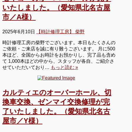
いたしました。（愛知県北名古屋
市／A様）
2025年6月10日
【時計修理工房】 柴野
時計修理工房の柴野でございます。本日もたくさんの
ご依頼・ご来店を誠に有り難うございます。 月に500
本ほど、全国からお時計をお預かりし、完了品も含め
て 1,000本ほどの中から、スタッフが各自、ご紹介さ
せていただいており…
もっと読む »
カルティエのオーバーホール、切
換車交換、ゼンマイ交換修理が完
了いたしました。（愛知県北名古
屋市／Y様）