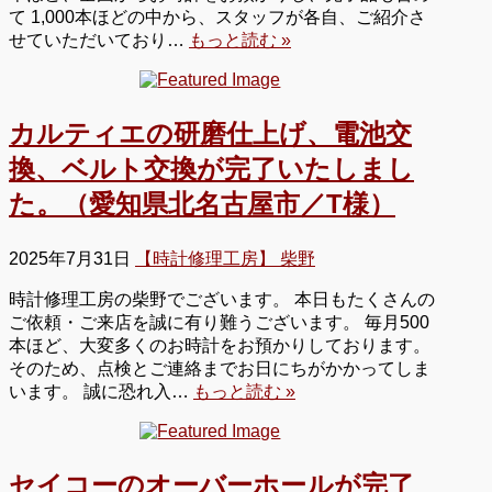
て 1,000本ほどの中から、スタッフが各自、ご紹介さ
せていただいており…
もっと読む »
カルティエの研磨仕上げ、電池交
換、ベルト交換が完了いたしまし
た。（愛知県北名古屋市／T様）
2025年7月31日
【時計修理工房】 柴野
時計修理工房の柴野でございます。 本日もたくさんの
ご依頼・ご来店を誠に有り難うございます。 毎月500
本ほど、大変多くのお時計をお預かりしております。
そのため、点検とご連絡までお日にちがかかってしま
います。 誠に恐れ入…
もっと読む »
セイコーのオーバーホールが完了