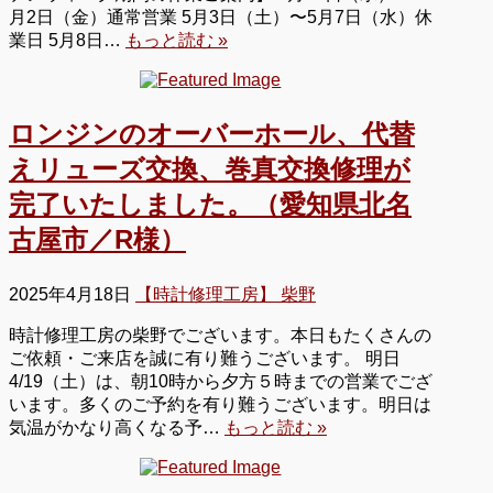
月2日（金）通常営業 5月3日（土）〜5月7日（水）休
業日 5月8日…
もっと読む »
ロンジンのオーバーホール、代替
えリューズ交換、巻真交換修理が
完了いたしました。（愛知県北名
古屋市／R様）
2025年4月18日
【時計修理工房】 柴野
時計修理工房の柴野でございます。本日もたくさんの
ご依頼・ご来店を誠に有り難うございます。 明日
4/19（土）は、朝10時から夕方５時までの営業でござ
います。多くのご予約を有り難うございます。明日は
気温がかなり高くなる予…
もっと読む »