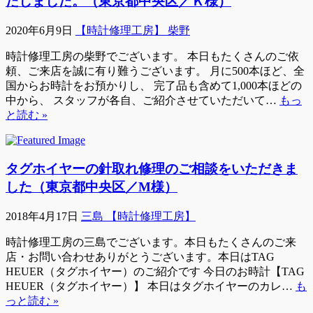
たしました。（東京都中央区／Ｋ様）
2020年6月9日
【時計修理工房】 柴野
時計修理工房の柴野でございます。 本日もたくさんのご依
頼、ご来店を誠に有り難うございます。 月に500本ほど、全
国からお時計をお預かりし、 完了品も含めて1,000本ほどの
中から、 スタッフが各自、ご紹介させていただいて…
もっ
と読む »
タグホイヤーの針取れ修理のご相談をいただきま
した（東京都中央区／M様）
2018年4月17日
三島 【時計修理工房】
時計修理工房の三島でございます。本日もたくさんのご来
店・お問い合わせありがとうございます。本日はTAG
HEUER（タグホイヤー）のご紹介です 今日のお時計【TAG
HEUER（タグホイヤー）】 本日はタグホイヤーのカレ…
も
っと読む »