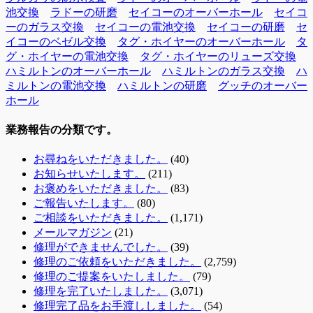
池交換
ラドーの研磨
セイコーのオーバーホール
セイコ
ーのガラス交換
セイコーの電池交換
セイコーの研磨
セ
イコーのベゼル交換
タグ・ホイヤーのオーバーホール
タ
グ・ホイヤーの電池交換
タグ・ホイヤーのリューズ交換
ハミルトンのオーバーホール
ハミルトンのガラス交換
ハ
ミルトンの電池交換
ハミルトンの研磨
グッチのオーバー
ホール
業務報告の分類です。
お尋ねをいただきました。
(40)
お知らせいたします。
(211)
お褒めをいただきました。
(83)
ご報告いたします。
(80)
ご相談をいただきました。
(1,171)
メールマガジン
(21)
修理ができませんでした。
(39)
修理のご依頼をいただきました。
(2,759)
修理のご提案をいたしました。
(79)
修理を完了いたしました。
(3,071)
修理完了品をお手渡ししました。
(54)