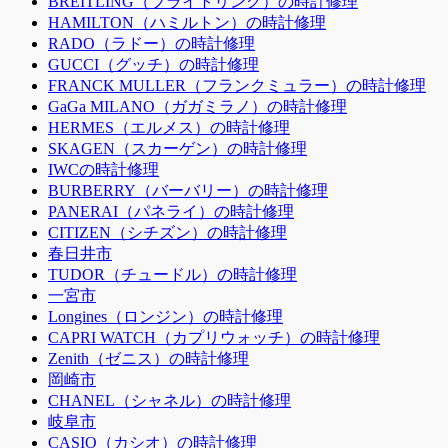
BREITLING（ブライトリング）の時計修理
HAMILTON（ハミルトン）の時計修理
RADO（ラドー）の時計修理
GUCCI（グッチ）の時計修理
FRANCK MULLER（フランクミュラー）の時計修理
GaGa MILANO（ガガミラノ）の時計修理
HERMES（エルメス）の時計修理
SKAGEN（スカーゲン）の時計修理
IWCの時計修理
BURBERRY（バーバリー）の時計修理
PANERAI（パネライ）の時計修理
CITIZEN（シチズン）の時計修理
春日井市
TUDOR（チュードル）の時計修理
一宮市
Longines（ロンジン）の時計修理
CAPRI WATCH（カプリウォッチ）の時計修理
Zenith（ゼニス）の時計修理
岡崎市
CHANEL（シャネル）の時計修理
岐阜市
CASIO（カシオ）の時計修理