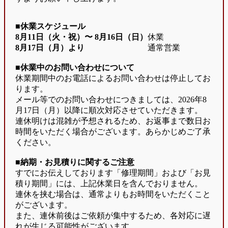
■休業スケジュール
8月11日（火・祝）〜
8月16日（日）
休業
8月17日（月）より
通常営業
■休業中のお問い合わせについて
休業期間中のお電話によるお問い合わせは停止してお
ります。
メール等でのお問い合わせにつきましては、2026年8
月17日（月）以降に順次対応させていただきます。
連休明けは混雑が予想されるため、お返事まで数日お
時間をいただく場合がございます。あらかじめご了承
ください。
■納期・お見積りに関するご注意
すでにお伝えしております「修理期間」および「お見
積り期間」には、上記休業日を含んでおりません。
連休を挟む場合は、通常よりもお時間をいただくこと
がございます。
また、連休前後はご依頼が集中するため、各対応に遅
れが生じる可能性がございます。