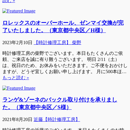
読む »
ロレックスのオーバーホール、ゼンマイ交換が完
了いたしました。（東京都中央区／H様）
2023年2月10日
【時計修理工房】 柴野
時計修理工房の柴野でございます。本日もたくさんのご依
頼、ご来店を誠に有り難うございます。 明日 2/11（土）
は、祝日のため、お休みをいただきます。ご不便をおかけし
ますが、どうぞ宜しくお願い申し上げます。 月に500本ほ…
もっと読む »
ランゲ&ゾーネのバックル取り付けを承りまし
た。（東京都中央区／S様）
2021年8月20日
近藤【時計修理工房】