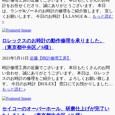
時計修理工房の近藤でございます。 本日もたくさんのお時
計をお任せくださり、誠にありがとうございます。 本日
は、ランゲ&ゾーネのお時計の修理をご紹介致します。 宜し
くお願いします。 今日のお時計【A.LANGE &…
もっと読む
»
ロレックスのお時計の動作修理を承りました。
（東京都中央区／S様）
2021年5月11日
近藤【時計修理工房】
時計修理工房の近藤でございます。 本日もたくさんのお問
い合わせ、誠にありがとうございます。 本日は、ロレック
スのお時計の修理をご紹介します。 よろしくお願い致しま
す。 今日のお時計【ROLEX】 窓口にてお預かりしました…
もっと読む »
セイコーのオーバーホール、研磨仕上げが完了い