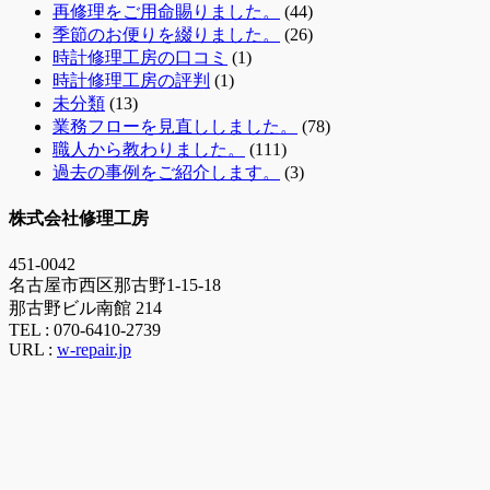
再修理をご用命賜りました。
(44)
季節のお便りを綴りました。
(26)
時計修理工房の口コミ
(1)
時計修理工房の評判
(1)
未分類
(13)
業務フローを見直ししました。
(78)
職人から教わりました。
(111)
過去の事例をご紹介します。
(3)
株式会社修理工房
451-0042
名古屋市西区那古野1-15-18
那古野ビル南館 214
TEL :
070-6410-2739
URL :
w-repair.jp