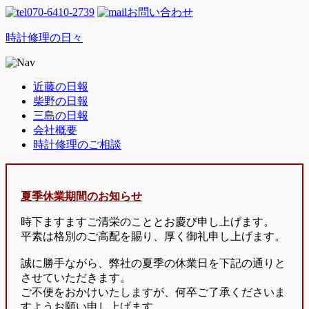
070-6410-2739
お問い合わせ
時計修理の日々
近藤の日報
柴野の日報
三島の日報
会社概要
時計修理のご相談
夏季休業期間のお知らせ
時下ますますご清栄のこととお慶び申し上げます。
平素は格別のご高配を賜り、厚く御礼申し上げます。
誠に勝手ながら、弊社の夏季の休業日を下記の通りと
させていただきます。
ご不便をおかけいたしますが、何卒ご了承くださいま
すようお願い申し上げます。