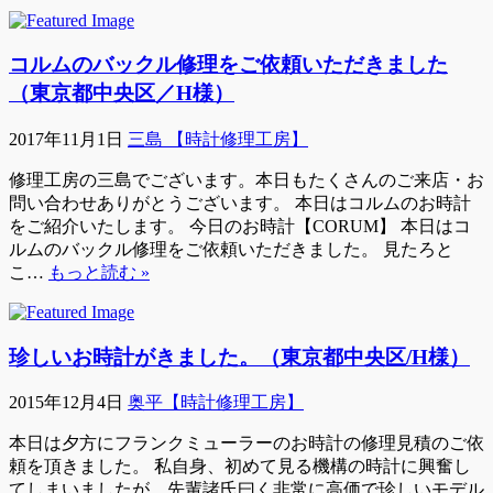
コルムのバックル修理をご依頼いただきました
（東京都中央区／H様）
2017年11月1日
三島 【時計修理工房】
修理工房の三島でございます。本日もたくさんのご来店・お
問い合わせありがとうございます。 本日はコルムのお時計
をご紹介いたします。 今日のお時計【CORUM】 本日はコ
ルムのバックル修理をご依頼いただきました。 見たろと
こ…
もっと読む »
珍しいお時計がきました。（東京都中央区/H様）
2015年12月4日
奥平【時計修理工房】
本日は夕方にフランクミューラーのお時計の修理見積のご依
頼を頂きました。 私自身、初めて見る機構の時計に興奮し
てしまいましたが、先輩諸氏曰く非常に高価で珍しいモデル