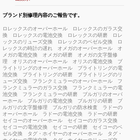
ブランド別修理内容のご報告です。
ロレックスのオーバーホール
ロレックスのガラス交
換
ロレックスの電池交換
ロレックスの研磨
ロレ
ックスのリューズ交換
ロレックスのベゼル交換
ロ
レックスの時計の遅れ
オメガのオーバーホール
オ
メガの電池交換
オメガの研磨
オメガの文字盤修
理
オリスのオーバーホール
オリスの電池交換
ブ
ライトリングのオーバーホール
ブライトリングの電
池交換
ブライトリングの研磨
ブライトリングのリ
ューズ交換
フランクミュラーのオーバーホール
フ
ランクミュラーのガラス交換
フランクミュラーの電
池交換
フランクミュラーの研磨
ブルガリのオーバ
ーホール
ブルガリの電池交換
ブルガリの研磨
ブ
ルガリの文字盤修理
ブルガリの防水検査
ラドーの
オーバーホール
ラドーの電池交換
ラドーの研磨
セイコーのオーバーホール
セイコーのガラス交換
セイコーの電池交換
セイコーの研磨
セイコーのベ
ゼル交換
タグ・ホイヤーのオーバーホール
タグ・