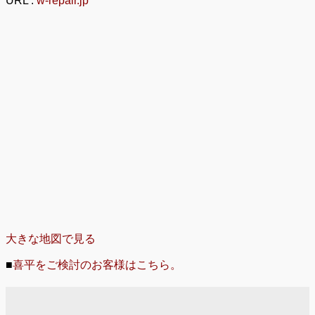
URL :
w-repair.jp
大きな地図で見る
■
喜平をご検討のお客様はこちら。