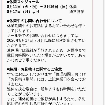
■休業スケジュール
8月11日（火・祝）〜
8月16日（日）
休業
8月17日（月）より
通常営業
■休業中のお問い合わせについて
休業期間中のお電話によるお問い合わせは停止
しております。
メール等でのお問い合わせにつきましては、
2026年8月17日（月）以降に順次対応させてい
ただきます。
連休明けは混雑が予想されるため、お返事まで
数日お時間をいただく場合がございます。あら
かじめご了承ください。
■納期・お見積りに関するご注意
すでにお伝えしております「修理期間」および
「お見積り期間」には、上記休業日を含んでお
りません。
連休を挟む場合は、通常よりもお時間をいただ
くことがございます。
また、連休前後はご依頼が集中するため、各対
応に遅れが生じる可能性がございます。