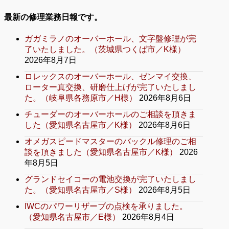
最新の修理業務日報です。
ガガミラノのオーバーホール、文字盤修理が完
了いたしました。（茨城県つくば市／K様）
2026年8月7日
ロレックスのオーバーホール、ゼンマイ交換、
ローター真交換、研磨仕上げが完了いたしまし
た。（岐阜県各務原市／H様）
2026年8月6日
チューダーのオーバーホールのご相談を頂きま
した（愛知県名古屋市／K様）
2026年8月6日
オメガスピードマスターのバックル修理のご相
談を頂きました（愛知県名古屋市／K様）
2026
年8月5日
グランドセイコーの電池交換が完了いたしまし
た。（愛知県名古屋市／S様）
2026年8月5日
IWCのパワーリザーブの点検を承りました。
（愛知県名古屋市／E様）
2026年8月4日