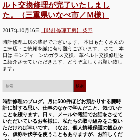
ルト交換修理が完了いたしまし
た。（三重県いなべ市／Ｍ様）
2017年10月16日
【時計修理工房】 柴野
時計修理工房の柴野でございます。 本日もたくさんの
ご来店・ご依頼を誠に有り難うございます。 さて、本
日は モンディーンのガラス交換、革ベルト交換修理を
ご紹介させていただきます。どうぞ宜しくお願い致し
ます。
時計修理のブログ。月に500件ほどお預かりする腕時
計に対する思い、仕事のなかで学んだこと、気づいた
ことを綴ります。日々、メールや電話でお話をさせて
いただいているお客様に、私たちの取り組みをご覧い
ただければ幸いです。（なお、個人情報保護の観点か
ら、仮称や伏字を使うこともありますが、お許しくだ