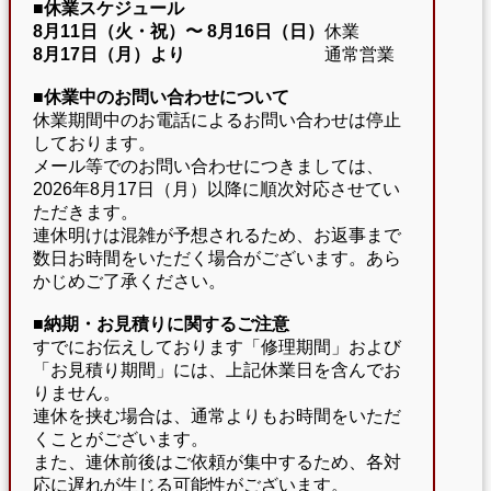
■休業スケジュール
8月11日（火・祝）〜
8月16日（日）
休業
8月17日（月）より
通常営業
■休業中のお問い合わせについて
休業期間中のお電話によるお問い合わせは停止
しております。
メール等でのお問い合わせにつきましては、
2026年8月17日（月）以降に順次対応させてい
ただきます。
連休明けは混雑が予想されるため、お返事まで
数日お時間をいただく場合がございます。あら
かじめご了承ください。
■納期・お見積りに関するご注意
すでにお伝えしております「修理期間」および
「お見積り期間」には、上記休業日を含んでお
りません。
連休を挟む場合は、通常よりもお時間をいただ
くことがございます。
また、連休前後はご依頼が集中するため、各対
応に遅れが生じる可能性がございます。