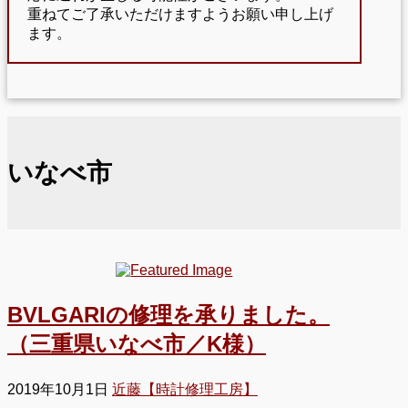
重ねてご了承いただけますようお願い申し上げ
ます。
いなべ市
BVLGARIの修理を承りました。
（三重県いなべ市／K様）
2019年10月1日
近藤【時計修理工房】