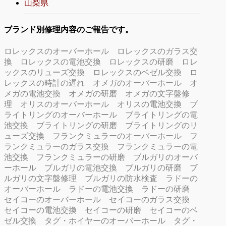
山梨県
ブランド別修理内容のご報告です。
ロレックスのオーバーホール
ロレックスのガラス交
換
ロレックスの電池交換
ロレックスの研磨
ロレ
ックスのリューズ交換
ロレックスのベゼル交換
ロ
レックスの時計の遅れ
オメガのオーバーホール
オ
メガの電池交換
オメガの研磨
オメガの文字盤修
理
オリスのオーバーホール
オリスの電池交換
ブ
ライトリングのオーバーホール
ブライトリングの電
池交換
ブライトリングの研磨
ブライトリングのリ
ューズ交換
フランクミュラーのオーバーホール
フ
ランクミュラーのガラス交換
フランクミュラーの電
池交換
フランクミュラーの研磨
ブルガリのオーバ
ーホール
ブルガリの電池交換
ブルガリの研磨
ブ
ルガリの文字盤修理
ブルガリの防水検査
ラドーの
オーバーホール
ラドーの電池交換
ラドーの研磨
セイコーのオーバーホール
セイコーのガラス交換
セイコーの電池交換
セイコーの研磨
セイコーのベ
ゼル交換
タグ・ホイヤーのオーバーホール
タグ・