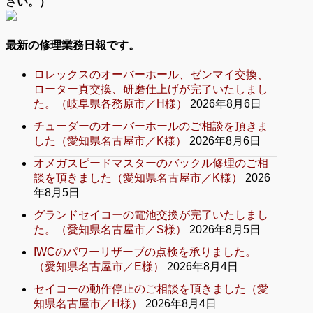
さい。）
最新の修理業務日報です。
ロレックスのオーバーホール、ゼンマイ交換、
ローター真交換、研磨仕上げが完了いたしまし
た。（岐阜県各務原市／H様）
2026年8月6日
チューダーのオーバーホールのご相談を頂きま
した（愛知県名古屋市／K様）
2026年8月6日
オメガスピードマスターのバックル修理のご相
談を頂きました（愛知県名古屋市／K様）
2026
年8月5日
グランドセイコーの電池交換が完了いたしまし
た。（愛知県名古屋市／S様）
2026年8月5日
IWCのパワーリザーブの点検を承りました。
（愛知県名古屋市／E様）
2026年8月4日
セイコーの動作停止のご相談を頂きました（愛
知県名古屋市／H様）
2026年8月4日