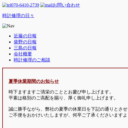
070-6410-2739
お問い合わせ
時計修理の日々
近藤の日報
柴野の日報
三島の日報
会社概要
時計修理のご相談
夏季休業期間のお知らせ
時下ますますご清栄のこととお慶び申し上げます。
平素は格別のご高配を賜り、厚く御礼申し上げます。
誠に勝手ながら、弊社の夏季の休業日を下記の通りとさせ
ご不便をおかけいたしますが、何卒ご了承くださいますよ