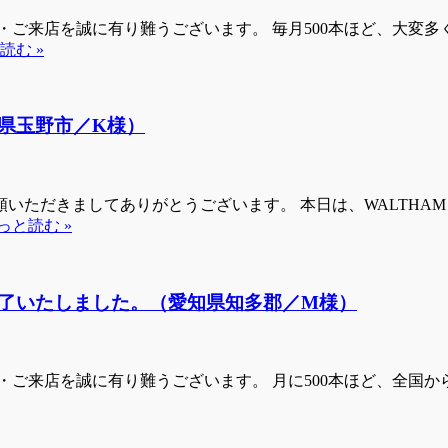
・ご来店を誠に有り難うございます。 毎月500本ほど、大変多
読む »
県玉野市／K様）
いただきましてありがとうございます。 本日は、WALTHA
っと読む »
了いたしました。（愛知県知多郡／M様）
ご来店を誠に有り難うございます。 月に500本ほど、全国からお