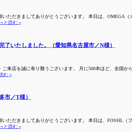
いただきましてありがとうございます。 本日は、OMEGA
っと読む »
完了いたしました。（愛知県名古屋市／N様）
来店を誠に有り難うございます。 月に500本ほど、全国からお
読む »
多市／T様）
いただきましてありがとうございます。 本日は、FOSSIL
っと読む »