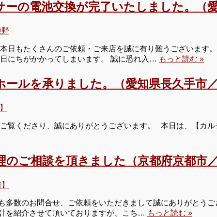
サーの電池交換が完了いたしました。（愛
柴野
 本日もたくさんのご依頼・ご来店を誠に有り難うございます。 
お日にちがかかってしまいます。 誠に恐れ入…
もっと読む »
ホールを承りました。（愛知県長久手市／
】
 ご覧くださり、誠にありがとうございます。 本日は、【カル
理のご相談を頂きました（京都府京都市／
房】
多数のお問合せ、ご依頼をいただきまして誠にありがとうございま
計を紹介させて頂いておりますが、こち…
もっと読む »