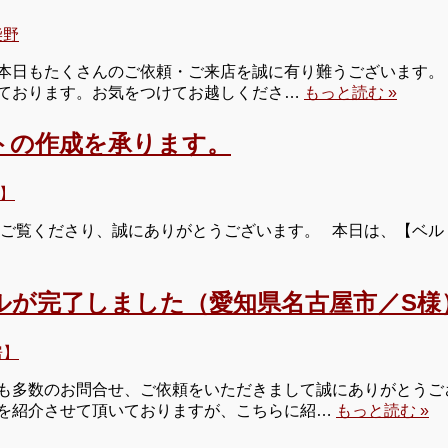
柴野
日もたくさんのご依頼・ご来店を誠に有り難うございます。 明
ております。お気をつけてお越しくださ…
もっと読む »
トの作成を承ります。
】
 ご覧くださり、誠にありがとうございます。 本日は、【ベル
ルが完了しました（愛知県名古屋市／S様
房】
も多数のお問合せ、ご依頼をいただきまして誠にありがとうござ
を紹介させて頂いておりますが、こちらに紹…
もっと読む »