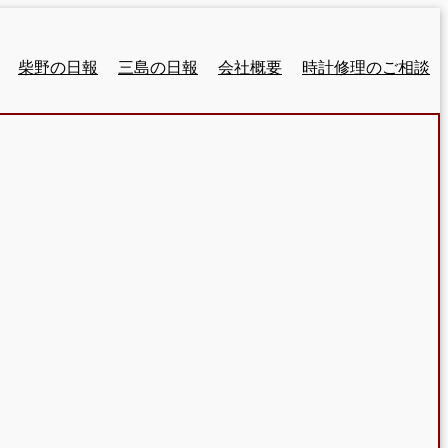
柴野の日報
三島の日報
会社概要
時計修理のご相談