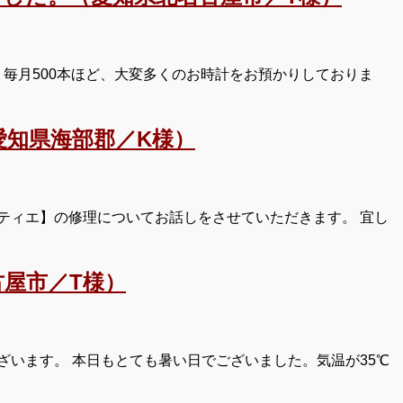
毎月500本ほど、大変多くのお時計をお預かりしておりま
知県海部郡／K様）
ティエ】の修理についてお話しをさせていただきます。 宜し
屋市／T様）
います。 本日もとても暑い日でございました。気温が35℃