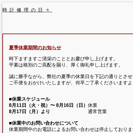
時計修理の日々
夏季休業期間のお知らせ
時下ますますご清栄のこととお慶び申し上げます。
平素は格別のご高配を賜り、厚く御礼申し上げます。
誠に勝手ながら、弊社の夏季の休業日を下記の通りとさせ
ご不便をおかけいたしますが、何卒ご了承くださいますよ
■休業スケジュール
8月11日（火・祝）〜
8月16日（日）
休業
8月17日（月）より
通常営業
■休業中のお問い合わせについて
休業期間中のお電話によるお問い合わせは停止しておりま