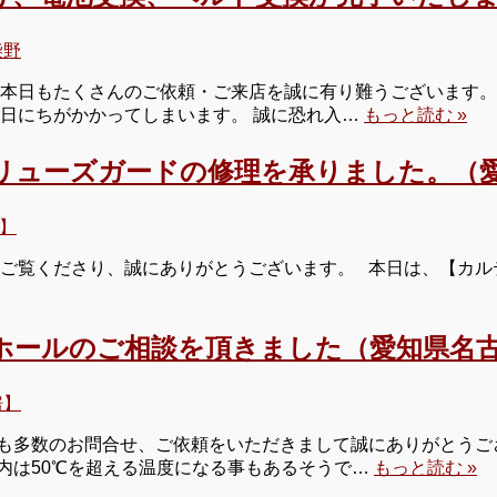
柴野
 本日もたくさんのご依頼・ご来店を誠に有り難うございます。 
お日にちがかかってしまいます。 誠に恐れ入…
もっと読む »
リューズガードの修理を承りました。（愛
】
 ご覧くださり、誠にありがとうございます。 本日は、【カル
ホールのご相談を頂きました（愛知県名古
房】
も多数のお問合せ、ご依頼をいただきまして誠にありがとうござ
内は50℃を超える温度になる事もあるそうで…
もっと読む »