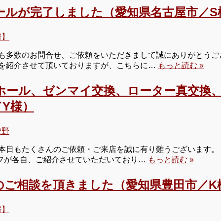
ールが完了しました（愛知県名古屋市／S
房】
多数のお問合せ、ご依頼をいただきまして誠にありがとうござい
を紹介させて頂いておりますが、こちらに…
もっと読む »
ホール、ゼンマイ交換、ローター真交換
Y様）
柴野
本日もたくさんのご依頼・ご来店を誠に有り難うございます。 
タッフが各自、ご紹介させていただいており…
もっと読む »
のご相談を頂きました（愛知県豊田市／K
房】