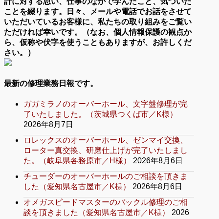
計に対する思い、仕事のなかで学んだこと、気づいた
ことを綴ります。日々、メールや電話でお話をさせて
いただいているお客様に、私たちの取り組みをご覧い
ただければ幸いです。（なお、個人情報保護の観点か
ら、仮称や伏字を使うこともありますが、お許しくだ
さい。）
最新の修理業務日報です。
ガガミラノのオーバーホール、文字盤修理が完
了いたしました。（茨城県つくば市／K様）
2026年8月7日
ロレックスのオーバーホール、ゼンマイ交換、
ローター真交換、研磨仕上げが完了いたしまし
た。（岐阜県各務原市／H様）
2026年8月6日
チューダーのオーバーホールのご相談を頂きま
した（愛知県名古屋市／K様）
2026年8月6日
オメガスピードマスターのバックル修理のご相
談を頂きました（愛知県名古屋市／K様）
2026