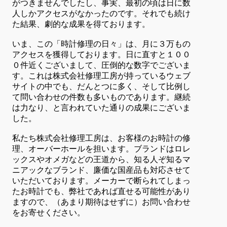
がつきませんでしたし、事実、最初の頃は日に数
人しかアクセスがなかったのです。それでも続け
た結果、劇的な成果を得ております。
いま、この「時計修理の日々」は、月に３万もの
アクセスを獲得しております。日に直すと１００
０件近くございまして、圧倒的な数字でございま
す。これは株式会社修理工房が持っているウェブ
サイトの中でも、だんとつに多く、そして比例し
て問い合わせの件数も多いものであります。継続
は力なり、と言われていた通りの成果にございま
した。
私たち株式会社修理工房は、お客様のお時計の修
理、オーバーホールを担います。ブランドはロレ
ックスやオメガなどの王道から、知る人ぞ知るマ
ニアックなブランド、廉価な国産品も対応させて
いただいております。メーカーで断られてしまっ
たお時計でも、弊社であれば直せる可能性があり
ますので、（あまり期待はせずに）お問い合わせ
をお寄せください。