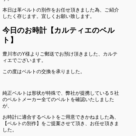
本日は革ベルトの別作をお任せ頂きました為、ご紹介
したく存じます。宜しくお願い致します。
今日のお時計【カルティエのベル
ト】
豊川市のY様よりご郵送でお預け頂きました、カルテ
ィエでございます。
この度はベルトの交換を承りました。
純正ベルトは形状が特殊で、弊社が提携している５社
のベルトメーカー全てのベルトを確認いたしました
が、
お時計に適合するベルトをご用意できかねました為、
【ベルトの別作】をご提案させて頂き、お任せ頂きま
した。