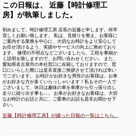
この日報は、
近藤【時計修理工
房】が執筆しました。
初めまして、時計修理工房 店長の近藤と申します。何卒
宜しくお願い致します。 私は、見積りを整え、お客様に
ご案内する業務を中心に、大切なお時計をより安心して
お任せ頂けるよう、実績やサービスの向上に努めており
ます。 修理の不明点などございましたら、工程を事細か
く説明を致しますので、お問い合わせください。 また、
愛知県名古屋市の本社窓口に在籍しておりますので、窓
口にいらした際には是非直接ご挨拶させて頂ければ幸い
でございます。 お時計がお好きな男性のお客様は、お車
がお好きな方が多くいらっしゃいます！私もその一人で
ございまして、休日は趣味の車を車庫から引っ張り出し
走りに繰り出す事も…。 お車がお好きなお客様は、大切
なお時計のお話と共に、ご愛車のお話も是非お聞かせ下
さい。
近藤【時計修理工房】が綴った日報の一覧はこちら。