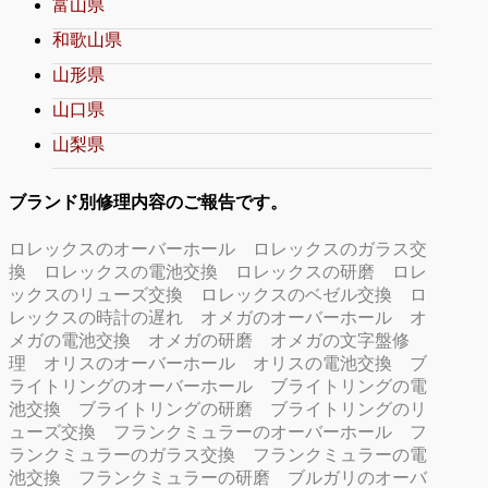
富山県
和歌山県
山形県
山口県
山梨県
ブランド別修理内容のご報告です。
ロレックスのオーバーホール
ロレックスのガラス交
換
ロレックスの電池交換
ロレックスの研磨
ロレ
ックスのリューズ交換
ロレックスのベゼル交換
ロ
レックスの時計の遅れ
オメガのオーバーホール
オ
メガの電池交換
オメガの研磨
オメガの文字盤修
理
オリスのオーバーホール
オリスの電池交換
ブ
ライトリングのオーバーホール
ブライトリングの電
池交換
ブライトリングの研磨
ブライトリングのリ
ューズ交換
フランクミュラーのオーバーホール
フ
ランクミュラーのガラス交換
フランクミュラーの電
池交換
フランクミュラーの研磨
ブルガリのオーバ