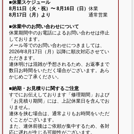
■休業スケジュール
8月11日（火・祝）〜
8月16日（日）
休業
8月17日（月）より
通常営業
■休業中のお問い合わせについて
休業期間中のお電話によるお問い合わせは停止
しております。
メール等でのお問い合わせにつきましては、
2026年8月17日（月）以降に順次対応させてい
ただきます。
連休明けは混雑が予想されるため、お返事まで
数日お時間をいただく場合がございます。あら
かじめご了承ください。
■納期・お見積りに関するご注意
すでにお伝えしております「修理期間」および
「お見積り期間」には、上記休業日を含んでお
りません。
連休を挟む場合は、通常よりもお時間をいただ
くことがございます。
また、連休前後はご依頼が集中するため、各対
応に遅れが生じる可能性がございます。