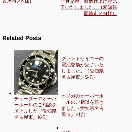
古屋市／K様）
ー真交換、研磨仕上げが完
了いたしました。（愛知県
岡崎市／Ｍ様）
Related Posts
グランドセイコーの
電池交換が完了いた
しました。（愛知県
名古屋市／S様）
オメガのオーバーホ
チューダーのオーバ
ールのご相談を頂き
ーホールのご相談を
ました（愛知県名古
頂きました（愛知県
屋市／K様）
名古屋市／K様）