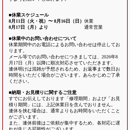
■休業スケジュール
8月11日（火・祝）〜
8月16日（日）
休業
8月17日（月）より
通常営業
■休業中のお問い合わせについて
休業期間中のお電話によるお問い合わせは停止してお
ります。
メール等でのお問い合わせにつきましては、2026年8
月17日（月）以降に順次対応させていただきます。
連休明けは混雑が予想されるため、お返事まで数日お
時間をいただく場合がございます。あらかじめご了承
ください。
■納期・お見積りに関するご注意
すでにお伝えしております「修理期間」および「お見
積り期間」には、上記休業日を含んでおりません。
連休を挟む場合は、通常よりもお時間をいただくこと
がございます。
また、連休前後はご依頼が集中するため、各対応に遅
れが生じる可能性がございます。