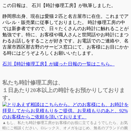
この日報は、
石川【時計修理工房】が執筆しました。
静岡県出身、現在は愛猫２匹と名古屋市に在住。これまでア
パレル・販売業に従事しておりました。 時計修理工房の中
では新参者ですので、日々たくさんのお時計に触れることが
勉強です。特に、お客様や職人さんと世間話やお時計にまつ
わるお話しをすることが好きです。お電話でのご連絡や、名
古屋市西区那古野のサービス窓口にて、お客様にお目にかか
る時にはどうぞよろしくお願いいたします。
石川【時計修理工房】が綴った日報の一覧はこちら。
私たち時計修理工房は、
１日あたり20本以上の時計をお預かりしておりま
す。
▲もし、私たち時計修理工房がお客様のお役に立てるようでしたら、お気
軽にご相談ください。ロレックス、オメガをはじめ、無名のブランドの腕