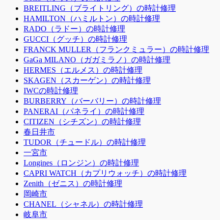
BREITLING（ブライトリング）の時計修理
HAMILTON（ハミルトン）の時計修理
RADO（ラドー）の時計修理
GUCCI（グッチ）の時計修理
FRANCK MULLER（フランクミュラー）の時計修理
GaGa MILANO（ガガミラノ）の時計修理
HERMES（エルメス）の時計修理
SKAGEN（スカーゲン）の時計修理
IWCの時計修理
BURBERRY（バーバリー）の時計修理
PANERAI（パネライ）の時計修理
CITIZEN（シチズン）の時計修理
春日井市
TUDOR（チュードル）の時計修理
一宮市
Longines（ロンジン）の時計修理
CAPRI WATCH（カプリウォッチ）の時計修理
Zenith（ゼニス）の時計修理
岡崎市
CHANEL（シャネル）の時計修理
岐阜市