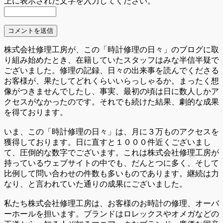
上に表示された文字を入力してください。
株式会社修理工房が、この「時計修理の日々」のブログに取
り組み始めたとき、在籍していたスタッフはみな半信半疑で
ございました。修理の記録、日々の出来事を読んでくださる
お客様が、果たしてどれくらいいらっしゃるか。まったく想
像がつきませんでしたし、事実、最初の頃は日に数人しかア
クセスがなかったのです。それでも続けた結果、劇的な成果
を得ております。
いま、この「時計修理の日々」は、月に３万ものアクセスを
獲得しております。日に直すと１０００件近くございまし
て、圧倒的な数字でございます。これは株式会社修理工房が
持っているウェブサイトの中でも、だんとつに多く、そして
比例して問い合わせの件数も多いものであります。継続は力
なり、と言われていた通りの成果にございました。
私たち株式会社修理工房は、お客様のお時計の修理、オーバ
ーホールを担います。ブランドはロレックスやオメガなどの