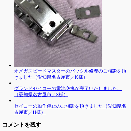
オメガスピードマスターのバックル修理のご相談を頂
きました（愛知県名古屋市／K様）
グランドセイコーの電池交換が完了いたしました。
（愛知県名古屋市／S様）
セイコーの動作停止のご相談を頂きました（愛知県名
古屋市／H様）
コメントを残す