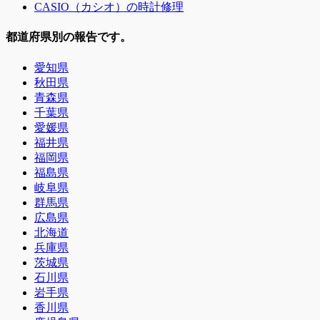
CASIO（カシオ）の時計修理
都道府県別の報告です。
愛知県
秋田県
青森県
千葉県
愛媛県
福井県
福岡県
福島県
岐阜県
群馬県
広島県
北海道
兵庫県
茨城県
石川県
岩手県
香川県