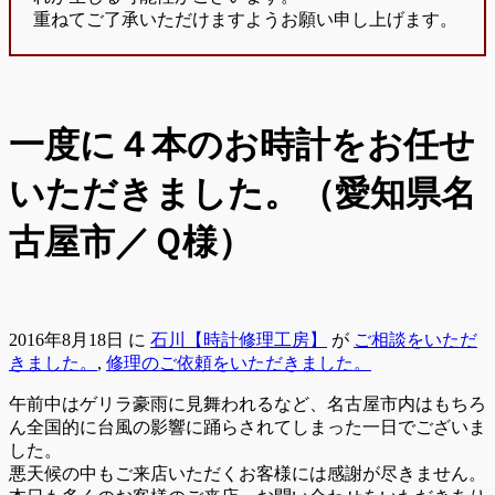
重ねてご了承いただけますようお願い申し上げます。
一度に４本のお時計をお任せ
いただきました。（愛知県名
古屋市／Ｑ様）
2016年8月18日
に
石川【時計修理工房】
が
ご相談をいただ
きました。
,
修理のご依頼をいただきました。
午前中はゲリラ豪雨に見舞われるなど、名古屋市内はもちろ
ん全国的に台風の影響に踊らされてしまった一日でございま
した。
悪天候の中もご来店いただくお客様には感謝が尽きません。