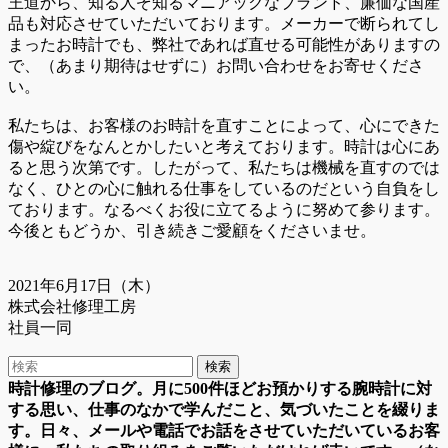
王道から、知る人ぞ知るマニアックなブランド、廉価な国産
品も対応させていただいております。メーカーで断られてし
まったお時計でも、弊社であれば直せる可能性がありますの
で、（あまり期待はせずに）お問い合わせをお寄せくださ
い。
私たちは、お客様のお時計を直すことによって、心にできた
傷や綻びをなんとかしたいと考えております。時計は心にあ
ると思う次第です。したがって、私たちは機械を直すのでは
なく、ひとの心に触れる仕事をしているのだという自負をし
ております。なるべくお役に立てるように努めて参ります。
今後ともどうか、引き続きご愛顧をくださいませ。
2021年6月17日（木）
株式会社修理工房
社員一同
時計修理のブログ。月に500件ほどお預かりする腕時計に対
する思い、仕事のなかで学んだこと、気づいたことを綴りま
す。日々、メールや電話でお話をさせていただいているお客