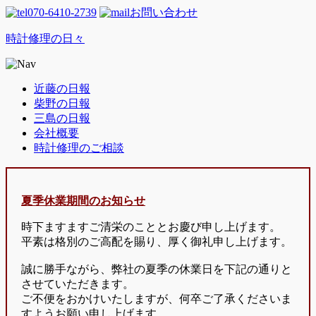
070-6410-2739
お問い合わせ
時計修理の日々
近藤の日報
柴野の日報
三島の日報
会社概要
時計修理のご相談
夏季休業期間のお知らせ
時下ますますご清栄のこととお慶び申し上げます。
平素は格別のご高配を賜り、厚く御礼申し上げます。
誠に勝手ながら、弊社の夏季の休業日を下記の通りと
させていただきます。
ご不便をおかけいたしますが、何卒ご了承くださいま
すようお願い申し上げます。