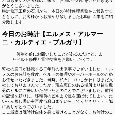
本日も多くのお客様のご来店、お問い合わせをいただきあり
がとうございました。
時計修理工房の石川から、本日の時計修理業務をご報告する
とともに、お客様からお預かり致しましたお時計４本をご紹
介致します。
今日のお時計【エルメス・アルマー
ニ・カルティエ・ブルガリ】
「何年か前にお願いしたことがあるんだけど、ま
たベルト修理と電池交換をお願いしたくて。」
弊社の窓口が移転する二年前の出来事でございました。エル
メスのお時計を数度、ベルトの修理やオーバーホールのため
お任せいただきました。当時、私石川（いしかわ）はまだ入
社しておりませんでしたが、現在窓口のある場所より徒歩数
分のビルにご来店いただいたとのことでございました。前回
の記憶を頼りに、移転前のビルまで足を運ばれてしまい、た
いへん蒸し暑い中再度当窓口までいらしてくださり・・・誠
にありがとうございました。
ここ最近は腕時計自体を身に着けることがなく、お時計のこ