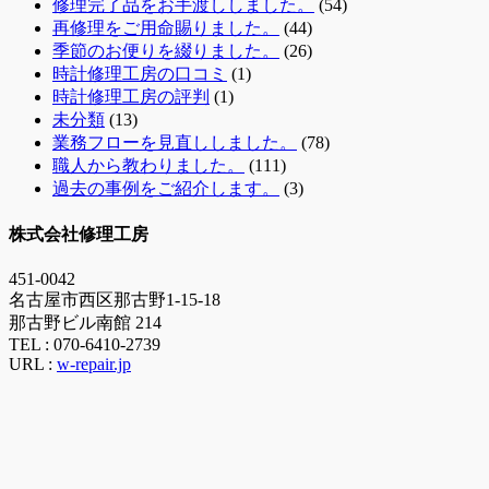
修理完了品をお手渡ししました。
(54)
再修理をご用命賜りました。
(44)
季節のお便りを綴りました。
(26)
時計修理工房の口コミ
(1)
時計修理工房の評判
(1)
未分類
(13)
業務フローを見直ししました。
(78)
職人から教わりました。
(111)
過去の事例をご紹介します。
(3)
株式会社修理工房
451-0042
名古屋市西区那古野1-15-18
那古野ビル南館 214
TEL :
070-6410-2739
URL :
w-repair.jp