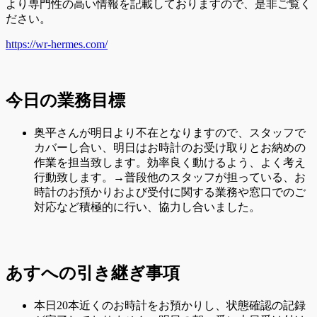
より専門性の高い情報を記載しておりますので、是非ご覧く
ださい。
https://wr-hermes.com/
今日の業務目標
奥平さんが明日より不在となりますので、スタッフで
カバーし合い、明日はお時計のお受け取りとお納めの
作業を担当致します。効率良く動けるよう、よく考え
行動致します。→普段他のスタッフが担っている、お
時計のお預かりおよび受付に関する業務や窓口でのご
対応など積極的に行い、協力し合いました。
あすへの
引き継ぎ事項
本日20本近くのお時計をお預かりし、状態確認の記録