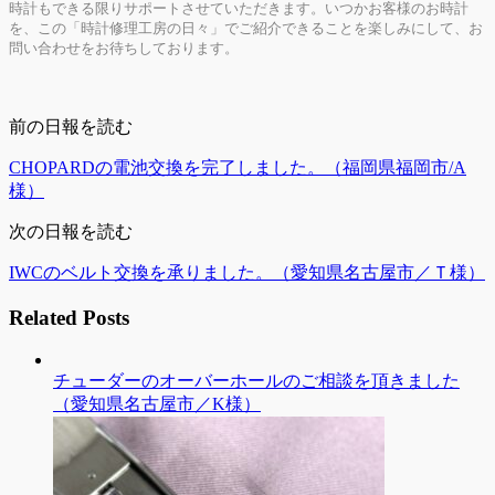
時計もできる限りサポートさせていただきます。いつかお客様のお時計
を、この「時計修理工房の日々」でご紹介できることを楽しみにして、お
問い合わせをお待ちしております。
前の日報を読む
CHOPARDの電池交換を完了しました。（福岡県福岡市/A
様）
次の日報を読む
IWCのベルト交換を承りました。（愛知県名古屋市／Ｔ様）
Related Posts
チューダーのオーバーホールのご相談を頂きました
（愛知県名古屋市／K様）