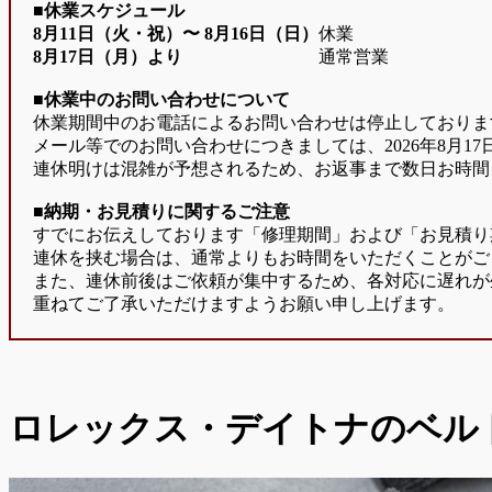
■休業スケジュール
8月11日（火・祝）〜
8月16日（日）
休業
8月17日（月）より
通常営業
■休業中のお問い合わせについて
休業期間中のお電話によるお問い合わせは停止しておりま
メール等でのお問い合わせにつきましては、2026年8月1
連休明けは混雑が予想されるため、お返事まで数日お時間
■納期・お見積りに関するご注意
すでにお伝えしております「修理期間」および「お見積り
連休を挟む場合は、通常よりもお時間をいただくことがご
また、連休前後はご依頼が集中するため、各対応に遅れが
重ねてご了承いただけますようお願い申し上げます。
ロレックス・デイトナのベル