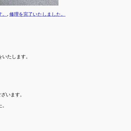
す。
,
修理を完了いたしました。
をいたします。
ございます。
た。