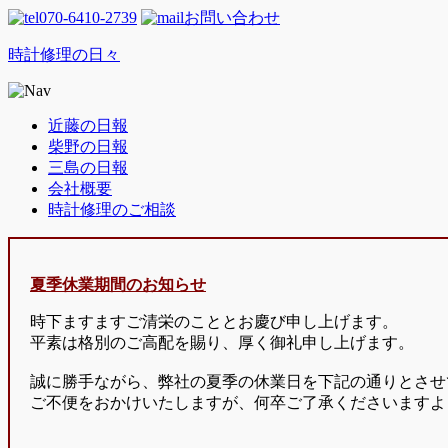
070-6410-2739
お問い合わせ
時計修理の日々
近藤の日報
柴野の日報
三島の日報
会社概要
時計修理のご相談
夏季休業期間のお知らせ
時下ますますご清栄のこととお慶び申し上げます。
平素は格別のご高配を賜り、厚く御礼申し上げます。
誠に勝手ながら、弊社の夏季の休業日を下記の通りとさせ
ご不便をおかけいたしますが、何卒ご了承くださいますよ