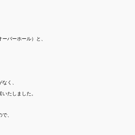
オーバーホール）と、
がなく、
案いたしました。
ので、