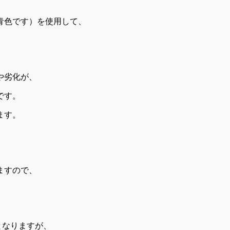
青色です）を使用して、
や劣化が、
です。
ます。
ますので、
となりますが、