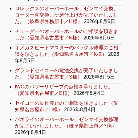
ロレックスのオーバーホール、ゼンマイ交換、
ローター真交換、研磨仕上げが完了いたしまし
た。（岐阜県各務原市／H様）
2026年8月6日
チューダーのオーバーホールのご相談を頂きま
した（愛知県名古屋市／K様）
2026年8月6日
オメガスピードマスターのバックル修理のご相
談を頂きました（愛知県名古屋市／K様）
2026
年8月5日
グランドセイコーの電池交換が完了いたしまし
た。（愛知県名古屋市／S様）
2026年8月5日
IWCのパワーリザーブの点検を承りました。
（愛知県名古屋市／E様）
2026年8月4日
セイコーの動作停止のご相談を頂きました（愛
知県名古屋市／H様）
2026年8月4日
パネライのオーバーホール、ゼンマイ交換修理
が完了いたしました。（岐阜県郡上市／Y様）
2026年8月4日