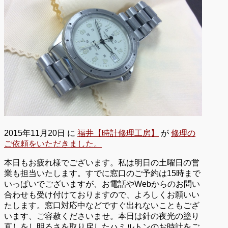
2015年11月20日
に
福井【時計修理工房】
が
修理の
ご依頼をいただきました。
本日もお疲れ様でございます。私は明日の土曜日の営
業も担当いたします。すでに窓口のご予約は15時まで
いっぱいでございますが、お電話やWebからのお問い
合わせも受け付けておりますので、よろしくお願いい
たします。窓口対応中などですぐ出れないこともござ
います、ご容赦くださいませ。本日は針の夜光の塗り
直しをし明るさを取り戻したハミルトンのお時計をご