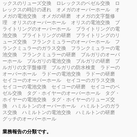
ックスのリューズ交換
ロレックスのベゼル交換
ロ
レックスの時計の遅れ
オメガのオーバーホール
オ
メガの電池交換
オメガの研磨
オメガの文字盤修
理
オリスのオーバーホール
オリスの電池交換
ブ
ライトリングのオーバーホール
ブライトリングの電
池交換
ブライトリングの研磨
ブライトリングのリ
ューズ交換
フランクミュラーのオーバーホール
フ
ランクミュラーのガラス交換
フランクミュラーの電
池交換
フランクミュラーの研磨
ブルガリのオーバ
ーホール
ブルガリの電池交換
ブルガリの研磨
ブ
ルガリの文字盤修理
ブルガリの防水検査
ラドーの
オーバーホール
ラドーの電池交換
ラドーの研磨
セイコーのオーバーホール
セイコーのガラス交換
セイコーの電池交換
セイコーの研磨
セイコーのベ
ゼル交換
タグ・ホイヤーのオーバーホール
タグ・
ホイヤーの電池交換
タグ・ホイヤーのリューズ交
換
ハミルトンのオーバーホール
ハミルトンのガラ
ス交換
ハミルトンの電池交換
ハミルトンの研磨
グッチのオーバーホール
業務報告の分類です。