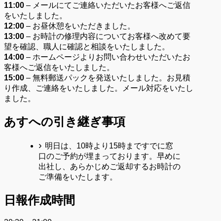
11:00
– メールにてご連絡いただいたお客様へご返信
をいたしました。
12:00
– お昼休憩をいただきました。
13:00
– お時計の修理内容についてお客様へ改めて要
望を確認、職人に確認と相談をいたしました。
14:00
– ホームページよりお問い合わせいただいたお
客様へご返信をいたしました。
15:00
– 無料郵送パックを発送いたしました。お見積
り作成、ご連絡をいたしました。メール対応をいたし
ました。
あすへの
引き継ぎ事項
明日は、10時より15時まですでに窓
口のご予約が埋まっております。早めに
出社し、あらかじめご返却するお時計の
ご準備をいたします。
日報作成時間