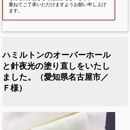
重ねてご了承いただけますようお願い申し上げ
ます。
ハミルトンのオーバーホール
と針夜光の塗り直しをいたし
ました。（愛知県名古屋市／
Ｆ様）