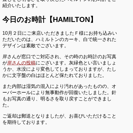
紹介いたします。
今日のお時計【HAMILTON】
10月２日にご来店いただきましたＦ様にお持ち込みい
ただいたのは、ハミルトンのカーキ、白で統一された
デザインは素敵でございます。
岸さんが窓口でご対応され、その時のお時計のお写真
が
岸さんの投稿
にございます。灰緑色とい言いましょ
うか、水没により変色してしまっておりますが、たし
かに文字盤の白はほとんど保たれておりました。
また内部は湿気の混入により汚れがあったものの、オ
ーバーホールにより無事動作が回復いたしました。針
もお写真の通り、明るさを取り戻すことができまし
た。
ご返却は郵送となりましたが、お喜びいただけること
を期待しております。