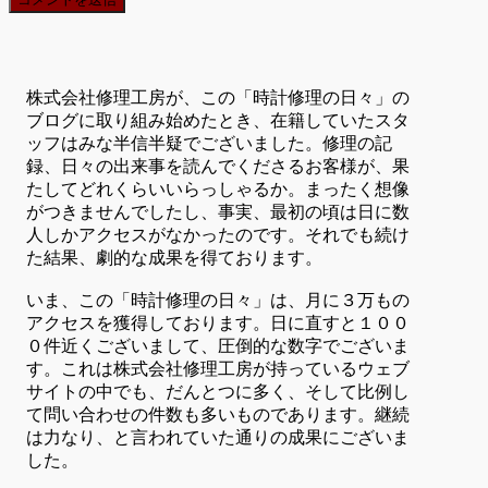
株式会社修理工房が、この「時計修理の日々」の
ブログに取り組み始めたとき、在籍していたスタ
ッフはみな半信半疑でございました。修理の記
録、日々の出来事を読んでくださるお客様が、果
たしてどれくらいいらっしゃるか。まったく想像
がつきませんでしたし、事実、最初の頃は日に数
人しかアクセスがなかったのです。それでも続け
た結果、劇的な成果を得ております。
いま、この「時計修理の日々」は、月に３万もの
アクセスを獲得しております。日に直すと１００
０件近くございまして、圧倒的な数字でございま
す。これは株式会社修理工房が持っているウェブ
サイトの中でも、だんとつに多く、そして比例し
て問い合わせの件数も多いものであります。継続
は力なり、と言われていた通りの成果にございま
した。