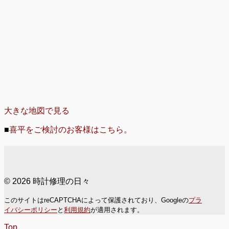
大きな地図で見る
■
喜平をご検討のお客様はこちら。
© 2026 時計修理の日々
このサイトはreCAPTCHAによって保護されており、Googleの
プラ
イバシーポリシー
と
利用規約
が適用されます。
Top