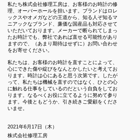
私たち株式会社修理工房は、お客様のお時計の修
理、オーバーホールを担います。ブランドはロレ
ックスやオメガなどの王道から、知る人ぞ知るマ
ニアックなブランド、廉価な国産品も対応させて
いただいております。メーカーで断られてしまっ
たお時計でも、弊社であれば直せる可能性があり
ますので、（あまり期待はせずに）お問い合わせ
をお寄せください。
私たちは、お客様のお時計を直すことによって、
心にできた傷や綻びをなんとかしたいと考えてお
ります。時計は心にあると思う次第です。したが
って、私たちは機械を直すのではなく、ひとの心
に触れる仕事をしているのだという自負をしてお
ります。なるべくお役に立てるように努めて参り
ます。今後ともどうか、引き続きご愛顧をくださ
いませ。
2021年6月17日（木）
株式会社修理工房