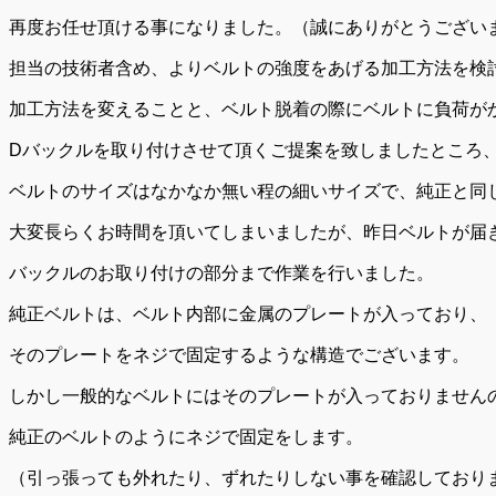
再度お任せ頂ける事になりました。（誠にありがとうござい
担当の技術者含め、よりベルトの強度をあげる加工方法を検
加工方法を変えることと、ベルト脱着の際にベルトに負荷が
Dバックルを取り付けさせて頂くご提案を致しましたところ
ベルトのサイズはなかなか無い程の細いサイズで、純正と同
大変長らくお時間を頂いてしまいましたが、昨日ベルトが届
バックルのお取り付けの部分まで作業を行いました。
純正ベルトは、ベルト内部に金属のプレートが入っており、
そのプレートをネジで固定するような構造でございます。
しかし一般的なベルトにはそのプレートが入っておりません
純正のベルトのようにネジで固定をします。
（引っ張っても外れたり、ずれたりしない事を確認しており