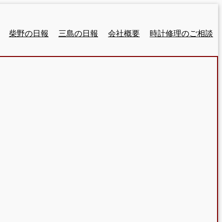
柴野の日報
三島の日報
会社概要
時計修理のご相談