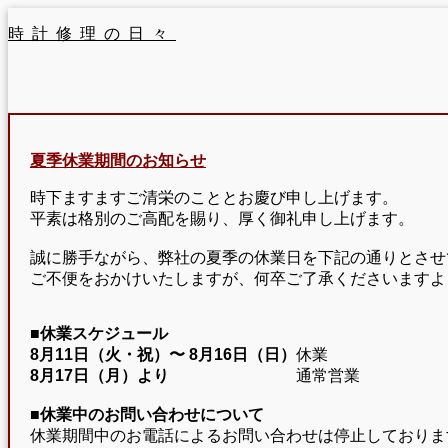
時計修理の日々
夏季休業期間のお知らせ
時下ますますご清栄のこととお慶び申し上げます。
平素は格別のご高配を賜り、厚く御礼申し上げます。
誠に勝手ながら、弊社の夏季の休業日を下記の通りとさせ
ご不便をおかけいたしますが、何卒ご了承くださいますよ
■休業スケジュール
8月11日（火・祝）〜
8月16日（日）
休業
8月17日（月）より
通常営業
■休業中のお問い合わせについて
休業期間中のお電話によるお問い合わせは停止しておりま