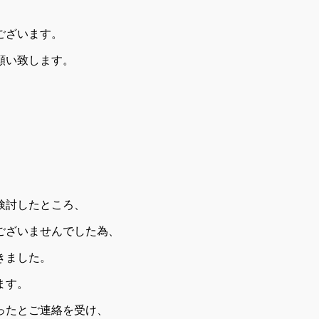
ございます。
願い致します。
。
検討したところ、
ございませんでした為、
きました。
ます。
ったとご連絡を受け、