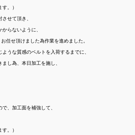
ます。）
討させて頂き、
かからないように、
、お任せ頂けました為作業を進めました。
じような質感のベルトを入荷するまでに、
きまし為、本日加工を施し、
ので、加工面を補強して、
ます。）