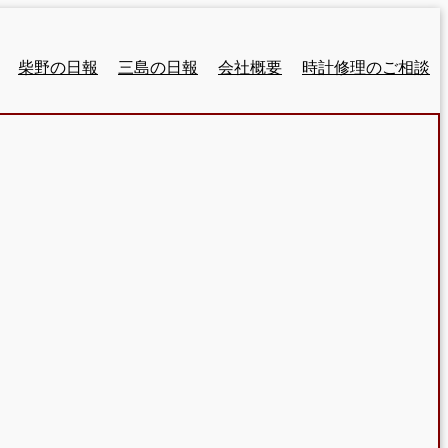
柴野の日報
三島の日報
会社概要
時計修理のご相談