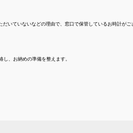
ただいていないなどの理由で、窓口で保管しているお時計がご
連絡し、お納めの準備を整えます。
。
。