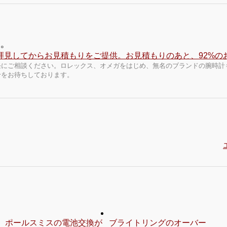
す。
軽にご相談ください。ロレックス、オメガをはじめ、無名のブランドの腕時計
せをお待ちしております。
ポールスミスの電池交換が
ブライトリングのオーバー