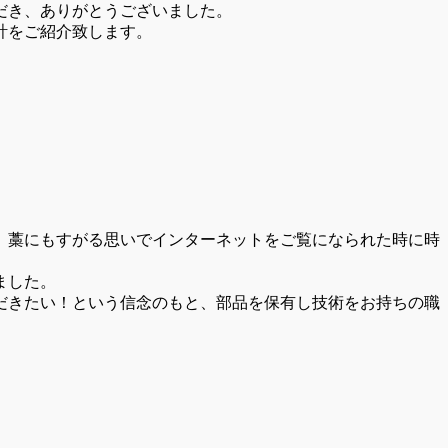
だき、ありがとうございました。
計をご紹介致します。
、藁にもすがる思いでインターネットをご覧になられた時に時
ました。
だきたい！という信念のもと、部品を保有し技術をお持ちの職