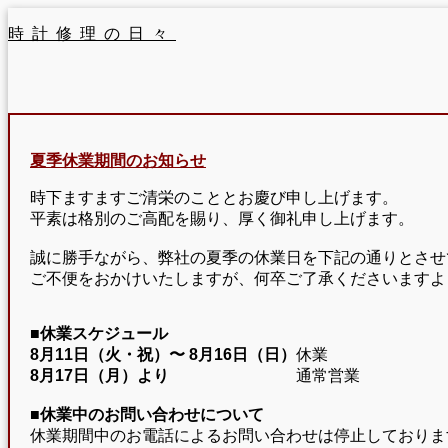
時計修理の日々
夏季休業期間のお知らせ
時下ますますご清栄のこととお慶び申し上げます。
平素は格別のご高配を賜り、厚く御礼申し上げます。
誠に勝手ながら、弊社の夏季の休業日を下記の通りとさせ
ご不便をおかけいたしますが、何卒ご了承くださいますよ
■休業スケジュール
8月11日（火・祝）〜
8月16日（日）
休業
8月17日（月）より
通常営業
■休業中のお問い合わせについて
休業期間中のお電話によるお問い合わせは停止しておりま