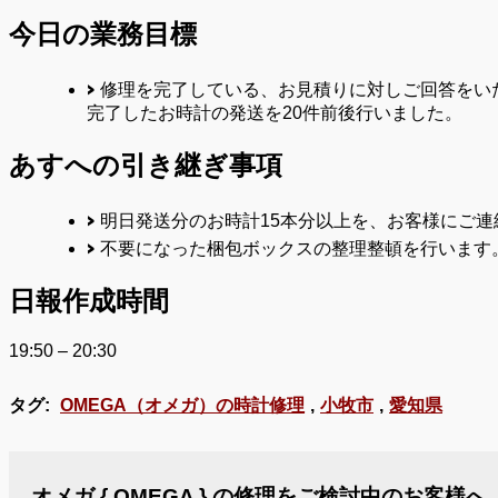
今日の業務目標
修理を完了している、お見積りに対しご回答をい
完了したお時計の発送を20件前後行いました。
あすへの
引き継ぎ事項
明日発送分のお時計15本分以上を、お客様にご
不要になった梱包ボックスの整理整頓を行います
日報作成時間
19:50 – 20:30
タグ:
OMEGA（オメガ）の時計修理
,
小牧市
,
愛知県
オメガ { OMEGA } の修理をご検討中のお客様へ