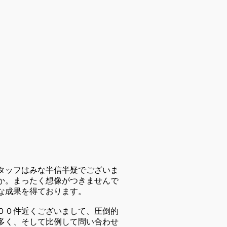
タッフはみな半信半疑でございま
か。まったく想像がつきませんで
な成果を得ております。
００件近くございまして、圧倒的
多く、そして比例して問い合わせ