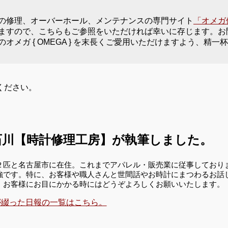
の修理、オーバーホール、メンテナンスの専門サイト
「オメガ
ますので、こちらもご参照をいただければ幸いに存じます。お
メガ { OMEGA } を末長くご愛用いただけますよう、精
ください。
川【時計修理工房】が執筆しました。
２匹と名古屋市に在住。これまでアパレル・販売業に従事しており
強です。特に、お客様や職人さんと世間話やお時計にまつわるお話
、お客様にお目にかかる時にはどうぞよろしくお願いいたします。
が綴った日報の一覧はこちら。