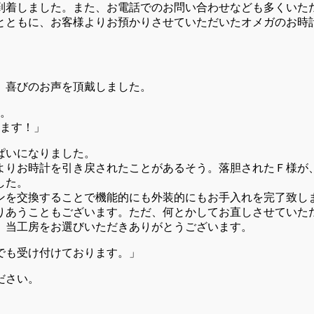
到着しました。また、お電話でのお問い合わせなども多くいた
とともに、お客様よりお預かりさせていただいたオメガのお時
、喜びのお声を頂戴しました。
。
ます！」
ぱいになりました。
よりお時計を引き戻されたことがあるそう。落胆されたＦ様が
した。
ンを交換することで機能的にも外装的にもお手入れを完了致し
りあうこともございます。ただ、何とかしてお直しさせていた
、当工房をお選びいただきありがとうございます。
でも受け付けております。」
ださい。