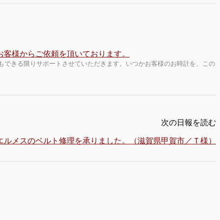
もできる限りサポートさせていただきます。いつかお客様のお時計を、この
次の日報を読む
エルメスのベルト修理を承りました。（滋賀県甲賀市／Ｔ様）