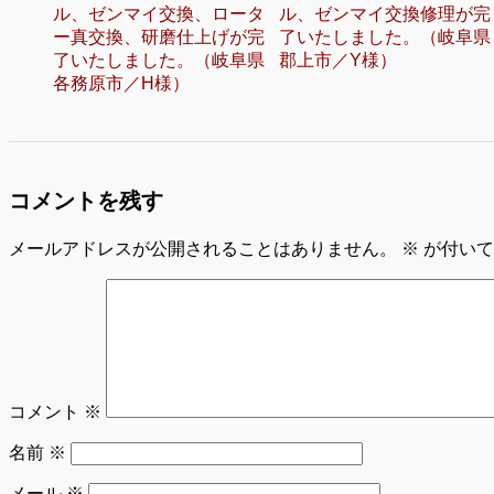
ル、ゼンマイ交換、ロータ
ル、ゼンマイ交換修理が完
ー真交換、研磨仕上げが完
了いたしました。（岐阜県
了いたしました。（岐阜県
郡上市／Y様）
各務原市／H様）
コメントを残す
メールアドレスが公開されることはありません。
※
が付いて
コメント
※
名前
※
メール
※