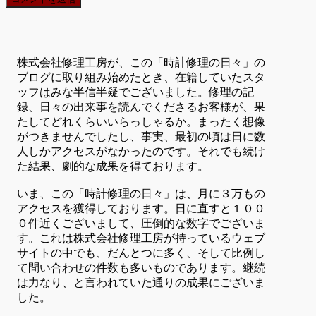
株式会社修理工房が、この「時計修理の日々」の
ブログに取り組み始めたとき、在籍していたスタ
ッフはみな半信半疑でございました。修理の記
録、日々の出来事を読んでくださるお客様が、果
たしてどれくらいいらっしゃるか。まったく想像
がつきませんでしたし、事実、最初の頃は日に数
人しかアクセスがなかったのです。それでも続け
た結果、劇的な成果を得ております。
いま、この「時計修理の日々」は、月に３万もの
アクセスを獲得しております。日に直すと１００
０件近くございまして、圧倒的な数字でございま
す。これは株式会社修理工房が持っているウェブ
サイトの中でも、だんとつに多く、そして比例し
て問い合わせの件数も多いものであります。継続
は力なり、と言われていた通りの成果にございま
した。