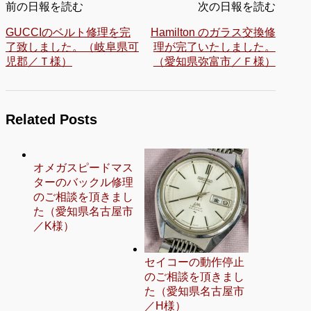
前の日報を読む
次の日報を読む
GUCCIのベルト修理を完
Hamilton のガラス交換修
了致しました。（岐阜県可
理が完了いたしました。
児郡／Ｔ様）
（愛知県弥富市／Ｆ様）
Related Posts
オメガスピードマス
ターのバックル修理
のご相談を頂きまし
た（愛知県名古屋市
／K様）
セイコーの動作停止
のご相談を頂きまし
た（愛知県名古屋市
／H様）