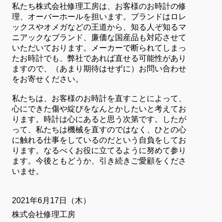
私たち株式会社修理工房は、お客様のお時計の修
理、オーバーホールを担います。ブランドはロレ
ックスやオメガなどの王道から、知る人ぞ知るマ
ニアックなブランド、廉価な国産品も対応させて
いただいております。メーカーで断られてしまっ
たお時計でも、弊社であれば直せる可能性があり
ますので、（あまり期待はせずに）お問い合わせ
をお寄せください。
私たちは、お客様のお時計を直すことによって、
心にできた傷や綻びをなんとかしたいと考えてお
ります。時計は心にあると思う次第です。したが
って、私たちは機械を直すのではなく、ひとの心
に触れる仕事をしているのだという自負をしてお
ります。なるべくお役に立てるように努めて参り
ます。今後ともどうか、引き続きご愛顧をくださ
いませ。
2021年6月17日（木）
株式会社修理工房