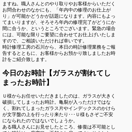
ますね。職人さんとのやり取りやお客様からいただく
お問合わせのなかにも、「年内中の修理のお仕上が
り」が可能かどうかが話題になります。内容にもよっ
てまいりますが、そろそろ年内の修理完了がどうにか
間に合うか、というところでございます。緊急の場合
には、可能な限りご要望に合わせてお仕上げいたしま
すので、ご相談いただければ幸いです。
時計修理工房の石川から、本日の時計修理業務をご報
告するとともに、お客様からお預かり致しましたお時
計をご紹介致します。
今日のお時計【ガラスが割れてし
まったお時計】
Ｕ様からお任せいただきましたのは、ガラスが大きく
破損してしまったお時計。亀裂が入っただけではな
く、割れてしまったガラス片やインデックスのかけら
が文字盤の上を行ったり来たり･･･Ｕ様もさぞご不安
になられたのではないでしょうか。
ある職人さんにお見せしたところ、修復は不可能とし