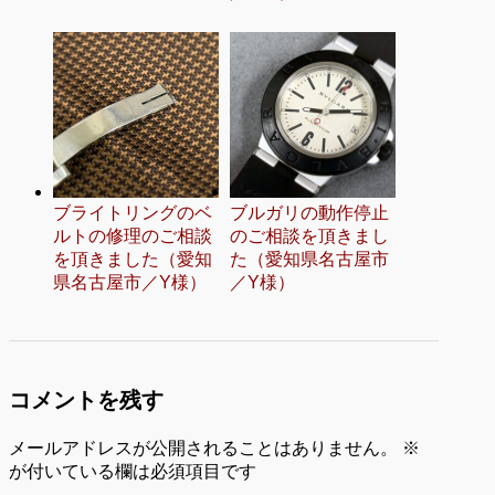
ブライトリングのベ
ブルガリの動作停止
ルトの修理のご相談
のご相談を頂きまし
を頂きました（愛知
た（愛知県名古屋市
県名古屋市／Y様）
／Y様）
コメントを残す
メールアドレスが公開されることはありません。
※
が付いている欄は必須項目です