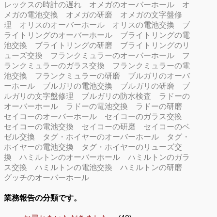
レックスの時計の遅れ
オメガのオーバーホール
オ
メガの電池交換
オメガの研磨
オメガの文字盤修
理
オリスのオーバーホール
オリスの電池交換
ブ
ライトリングのオーバーホール
ブライトリングの電
池交換
ブライトリングの研磨
ブライトリングのリ
ューズ交換
フランクミュラーのオーバーホール
フ
ランクミュラーのガラス交換
フランクミュラーの電
池交換
フランクミュラーの研磨
ブルガリのオーバ
ーホール
ブルガリの電池交換
ブルガリの研磨
ブ
ルガリの文字盤修理
ブルガリの防水検査
ラドーの
オーバーホール
ラドーの電池交換
ラドーの研磨
セイコーのオーバーホール
セイコーのガラス交換
セイコーの電池交換
セイコーの研磨
セイコーのベ
ゼル交換
タグ・ホイヤーのオーバーホール
タグ・
ホイヤーの電池交換
タグ・ホイヤーのリューズ交
換
ハミルトンのオーバーホール
ハミルトンのガラ
ス交換
ハミルトンの電池交換
ハミルトンの研磨
グッチのオーバーホール
業務報告の分類です。